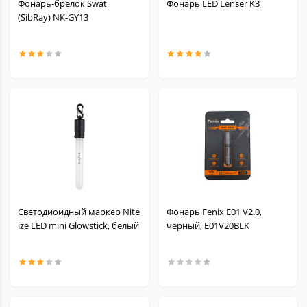
Фонарь-брелок Swat
Фонарь LED Lenser K3
(SibRay) NK-GY13
Светодиоидный маркер Nite
Фонарь Fenix E01 V2.0,
lze LED mini Glowstick, белый
черный, E01V20BLK