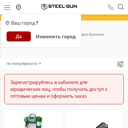
Ваш город
?
Главная
Каталог
Фонари
Фонари-брелоки
Да
Изменить город
Фонари-брелоки
по популярности
Зарегистрируйтесь в кабинете для
юридических лиц, чтобы получить доступ к
оптовым ценам и оформить заказ