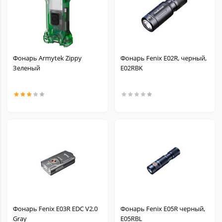
Фонарь Armytek Zippy
Фонарь Fenix E02R, черный,
Зеленый
E02RBK
Фонарь Fenix E03R EDC V2.0
Фонарь Fenix E05R черный,
Gray
E05RBL