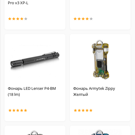
Pro v3 XP-L
Фонарь LED Lenser P4-BM
Фонарь Armytek Zippy
(18 lm)
Желтый