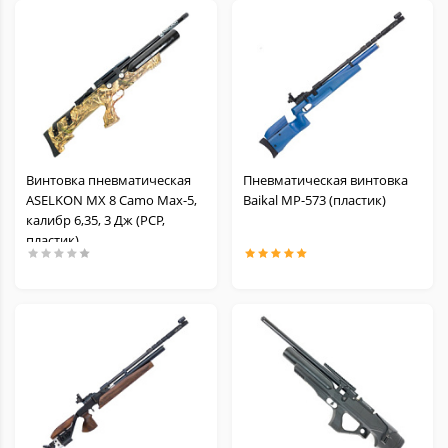
Винтовка пневматическая
Пневматическая винтовка
ASELKON MX 8 Camo Max-5,
Baikal МР-573 (пластик)
калибр 6,35, 3 Дж (РСР,
пластик)