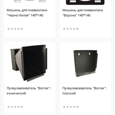
Мишень для пневматики
Мишень для пневматики
"Черно-белая" 140*140
"Ворона" 140*140
Пулеулавливатель "Borner",
Пулеулавливатель "Borner",
конический
плоский