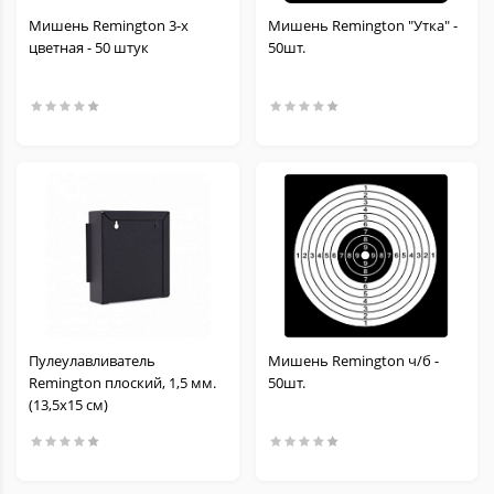
Мишень Remington 3-х
Мишень Remington "Утка" -
цветная - 50 штук
50шт.
Пулеулавливатель
Мишень Remington ч/б -
Remington плоский, 1,5 мм.
50шт.
(13,5х15 см)