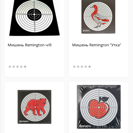
Мишень Remington ч/б
Мишень Remingron "Утка"