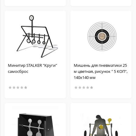
Минитир STALKER "Круги"
Мишень для пневматики 25
самосброс
м цветная, рисунок " 5 КОП",
140х140 мм