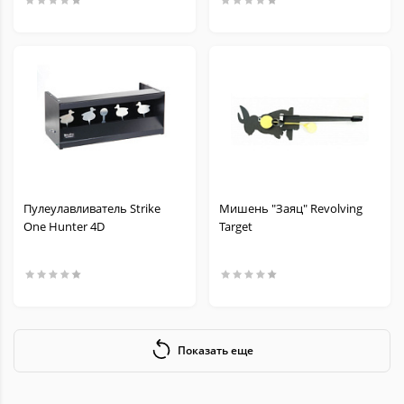
Пулеулавливатель Strike
Мишень "Заяц" Revolving
One Hunter 4D
Target
Показать еще