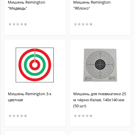
Мишень Remington
Мишень Remington
"Медведь"
"Яблоко"
Мишень Remington 3-х
Мишень для пневматики 25
цветная
м чёрно-белая, 140х140 мм
(50 шт)