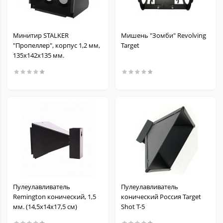
Минитир STALKER
Мишень "Зомби" Revolving
"Пропеллер", корпус 1,2 мм,
Target
135х142х135 мм.
Пулеулавливатель
Пулеулавливатель
Remington конический, 1,5
конический Россия Target
мм. (14,5х14х17,5 см)
Shot T-5