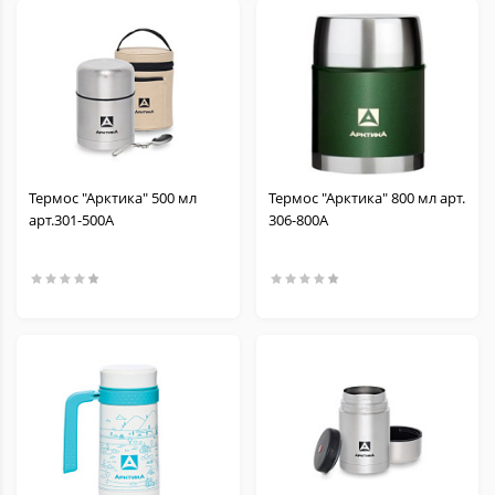
Термос "Арктика" 500 мл
Термос "Арктика" 800 мл арт.
арт.301-500A
306-800А