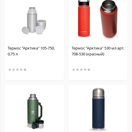
Термос "Арктика" 105-750,
Термос "Арктика" 530 мл арт.
0,75 л
708-530 (красный)