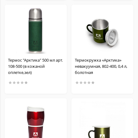
Термос "Арктика" 500 мл арт.
Термокружка «Арктика»
108-500 (в кожаной
невакуумная, 802-400, 0,4 л,
оплетке,зел)
болотная