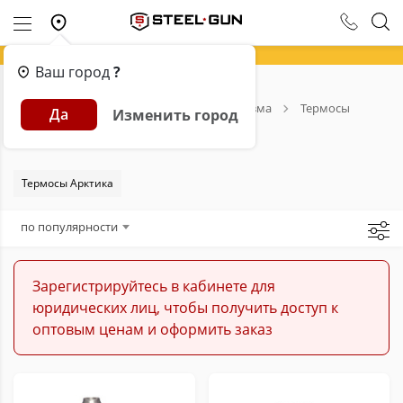
Ваш город
?
Главная
Каталог
Товары для туризма
Термосы
Да
Изменить город
Термосы
Термосы Арктика
по популярности
Зарегистрируйтесь в кабинете для
юридических лиц, чтобы получить доступ к
оптовым ценам и оформить заказ