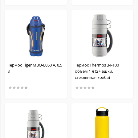
Термос Tiger MBO-E050 A, 0,5
Термос Thermos 34-100
л
объем 1 л (2 чашки,
стеклянная колба)