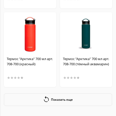
Термос "Арктика" 700 мл арт.
Термос "Арктика" 700 мл арт.
708-700 (красный)
708-700 (тёмный аквамарин)
Показать еще