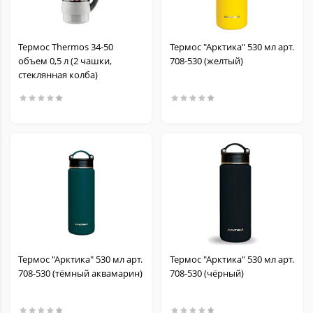
Термос Thermos 34-50
Термос "Арктика" 530 мл арт.
объем 0,5 л (2 чашки,
708-530 (желтый)
стеклянная колба)
Термос "Арктика" 530 мл арт.
Термос "Арктика" 530 мл арт.
708-530 (тёмный аквамарин)
708-530 (чёрный)