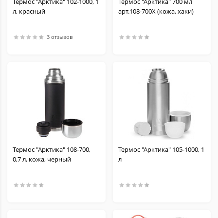
Термос "Арктика" 102-1000, 1
Термос "Арктика" 700 мл
л, красный
арт.108-700Х (кожа, хаки)
3 отзывов
Термос "Арктика" 108-700,
Термос "Арктика" 105-1000, 1
0,7 л, кожа, черный
л