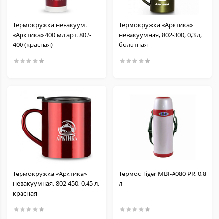
Термокружка невакуум.
Термокружка «Арктика»
«Арктика» 400 мл арт. 807-
невакуумная, 802-300, 0,3 л,
400 (красная)
болотная
Термокружка «Арктика»
Термос Tiger MBI-A080 PR, 0,8
невакуумная, 802-450, 0,45 л,
л
красная