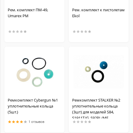
Рем. комплект ПМ-49,
Рем. комплект к пистолетам
Umarex PM
Ekol
Ремкомплект Cybergun №1
Ремкомплект STALKER №2
уплотнительные кольца
уплотнительные кольца
(5шт.)
(3шт) для моделей S84,
S1911T/G, S92PL/ME
1 отзывов