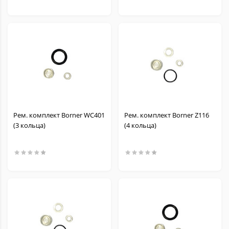
Рем. комплект Borner WC401
Рем. комплект Borner Z116
(3 кольца)
(4 кольца)