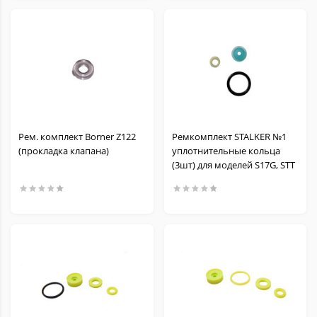
Рем. комплект Borner Z122
Ремкомплект STALKER №1
(прокладка клапана)
уплотнительные кольца
(3шт) для моделей S17G, STT