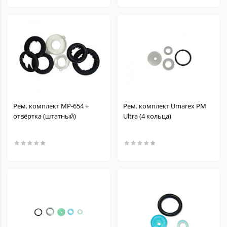
Рем. комплект МР-654 +
Рем. комплект Umarex PM
отвёртка (штатный)
Ultra (4 кольца)