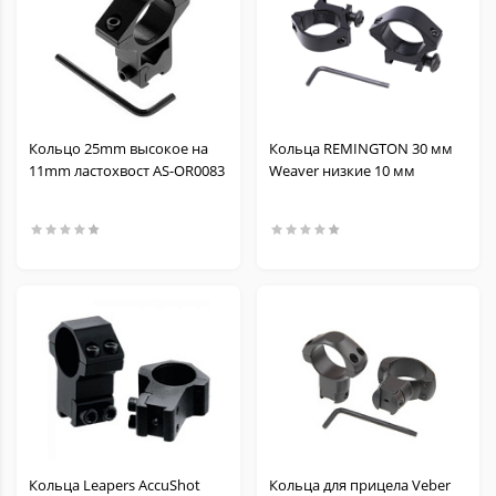
Кольцо 25mm высокое на
Кольца REMINGTON 30 мм
11mm ластохвост AS-OR0083
Weaver низкие 10 мм
Кольца Leapers AccuShot
Кольца для прицела Veber