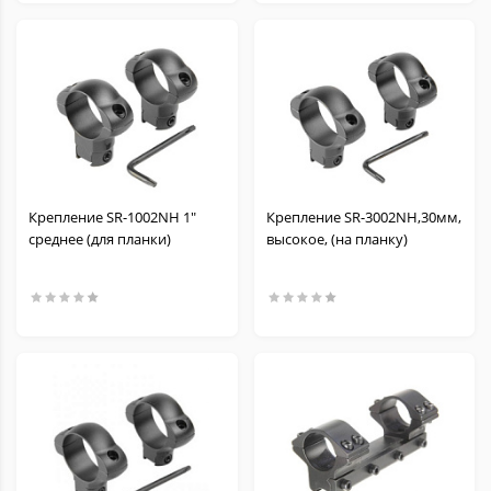
Крепление SR-1002NH 1"
Крепление SR-3002NH,30мм,
среднее (для планки)
высокое, (на планку)