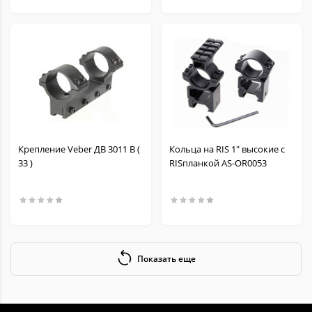
Крепление Veber ДВ 3011 B (
Кольца на RIS 1" высокие с
33 )
RISпланкой AS-OR0053
Показать еще