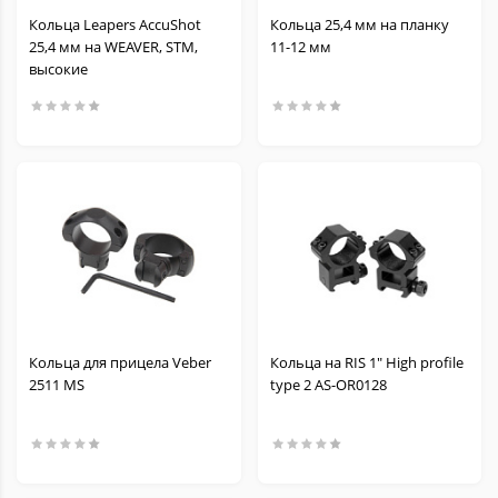
Кольца Leapers AccuShot
Кольца 25,4 мм на планку
25,4 мм на WEAVER, STM,
11-12 мм
высокие
Кольца для прицела Veber
Кольца на RIS 1" High profile
2511 MS
type 2 AS-OR0128