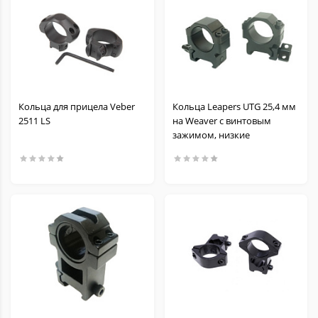
Кольца для прицела Veber
Кольца Leapers UTG 25,4 мм
2511 LS
на Weaver с винтовым
зажимом, низкие