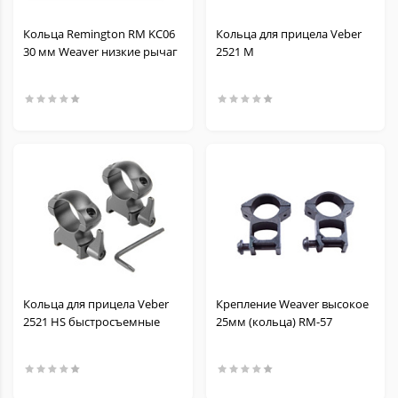
Кольца Remington RM KC06
Кольца для прицела Veber
30 мм Weaver низкие рычаг
2521 M
Кольца для прицела Veber
Крепление Weaver высокое
2521 HS быстросъемные
25мм (кольца) RM-57