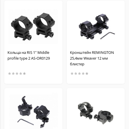
Кольца на RIS 1" Middle
Кронштейн REMINGTON
profile type 2 AS-OR0129
25,4мм Weaver 12 мм
блистер