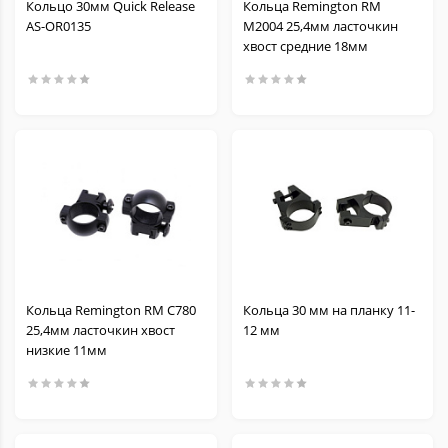
Кольцо 30мм Quick Release
Кольца Remington RM
AS-OR0135
M2004 25,4мм ласточкин
хвост средние 18мм
Кольца Remington RM C780
Кольца 30 мм на планку 11-
25,4мм ласточкин хвост
12 мм
низкие 11мм