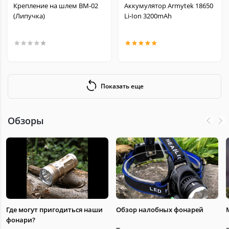
Крепление на шлем BM-02
Аккумулятор Armytek 18650
(Липучка)
Li-Ion 3200mAh
Показать еще
Обзоры
Где могут пригодиться наши
Обзор налобных фонарей
фонари?