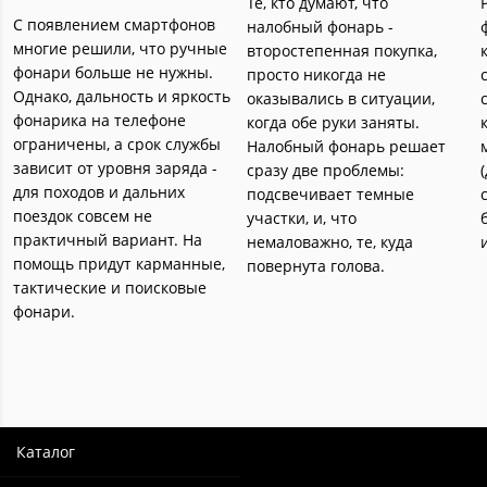
Те, кто думают, что
С появлением смартфонов
налобный фонарь -
многие решили, что ручные
второстепенная покупка,
фонари больше не нужны.
просто никогда не
Однако, дальность и яркость
оказывались в ситуации,
фонарика на телефоне
когда обе руки заняты.
ограничены, а срок службы
Налобный фонарь решает
зависит от уровня заряда -
сразу две проблемы:
для походов и дальних
подсвечивает темные
поездок совсем не
участки, и, что
практичный вариант. На
немаловажно, те, куда
помощь придут карманные,
повернута голова.
тактические и поисковые
фонари.
Каталог