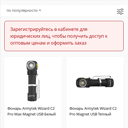
Подствольные
по популярности
Ручные
Зарегистрируйтесь в кабинете для
юридических лиц, чтобы получить доступ к
Тактические
оптовым ценам и оформить заказ
Элементы питания и зарядные устройства
Фонарь Armytek Wizard C2
Фонарь Armytek Wizard C2
Pro Max Magnet USB Белый
Pro Magnet USB Теплый