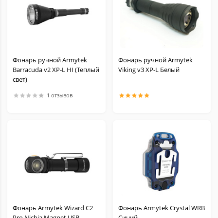
Фонарь ручной Armytek
Фонарь ручной Armytek
Barracuda v2 XP-L HI (Теплый
Viking v3 XP-L Белый
свет)
1 отзывов
Фонарь Armytek Wizard C2
Фонарь Armytek Crystal WRB
Pro Nichia Magnet USB
Синий