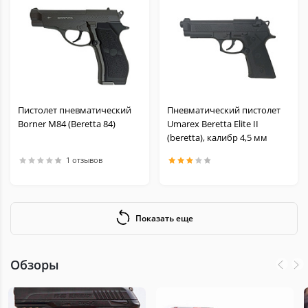
Пистолет пневматический
Пневматический пистолет
Borner M84 (Beretta 84)
Umarex Beretta Elite II
(beretta), калибр 4,5 мм
1 отзывов
Показать еще
Обзоры