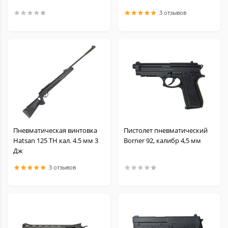
3 отзывов
Пневматическая винтовка
Пистолет пневматический
Hatsan 125 TH кал. 4.5 мм 3
Borner 92, калибр 4,5 мм
Дж
3 отзывов