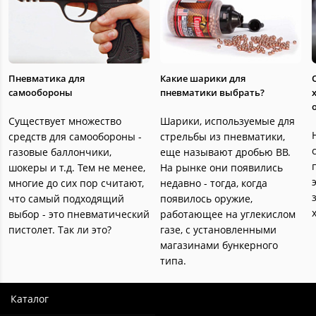
Пневматика для
Какие шарики для
самообороны
пневматики выбрать?
Существует множество
Шарики, используемые для
средств для самообороны -
стрельбы из пневматики,
газовые баллончики,
еще называют дробью ВВ.
шокеры и т.д. Тем не менее,
На рынке они появились
многие до сих пор считают,
недавно - тогда, когда
что самый подходящий
появилось оружие,
выбор - это пневматический
работающее на углекислом
пистолет. Так ли это?
газе, с установленными
магазинами бункерного
типа.
Каталог