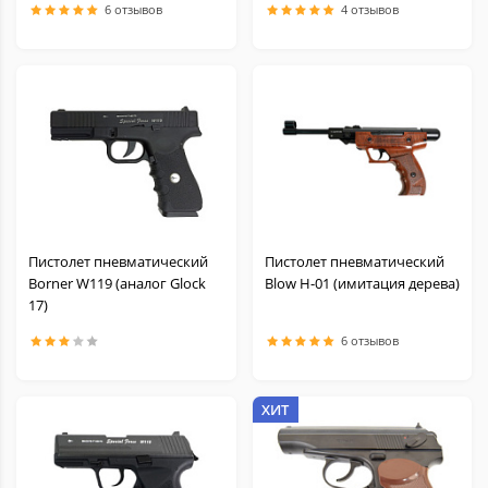
6 отзывов
4 отзывов
Пистолет пневматический
Пистолет пневматический
Borner W119 (аналог Glock
Blow H-01 (имитация дерева)
17)
6 отзывов
ХИТ