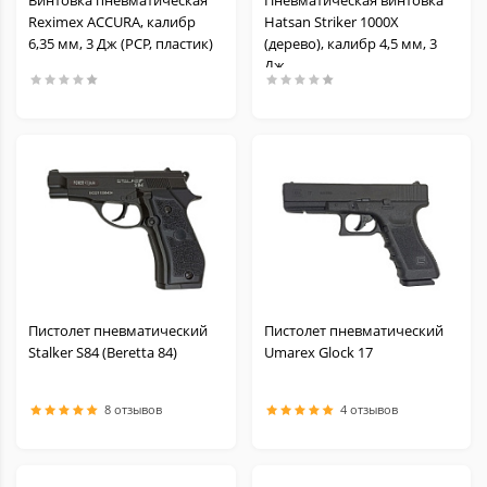
Винтовка пневматическая
Пневматическая винтовка
Reximex ACCURA, калибр
Hatsan Striker 1000X
6,35 мм, 3 Дж (РСР, пластик)
(дерево), калибр 4,5 мм, 3
Дж.
Пистолет пневматический
Пистолет пневматический
Stalker S84 (Beretta 84)
Umarex Glock 17
8 отзывов
4 отзывов