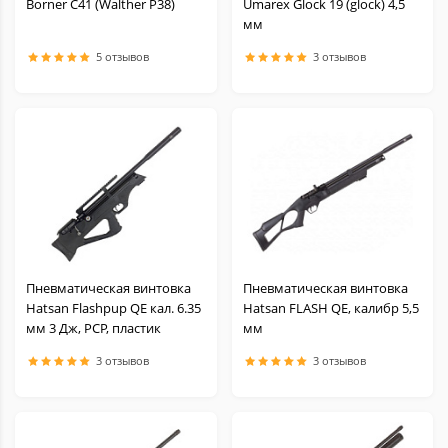
Borner C41 (Walther P38)
Umarex Glock 19 (glock) 4,5
мм
5 отзывов
3 отзывов
Пневматическая винтовка
Пневматическая винтовка
Hatsan Flashpup QE кал. 6.35
Hatsan FLASH QE, калибр 5,5
мм 3 Дж, PCP, пластик
мм
3 отзывов
3 отзывов