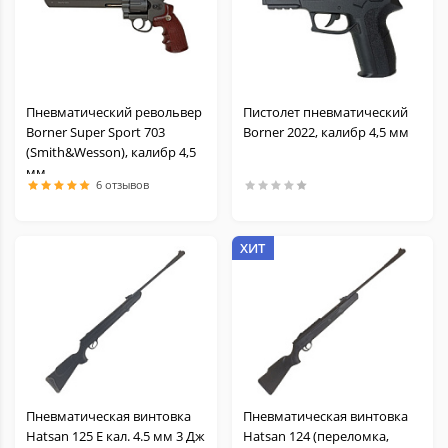
Пневматический револьвер
Пистолет пневматический
Borner Super Sport 703
Borner 2022, калибр 4,5 мм
(Smith&Wesson), калибр 4,5
мм
6 отзывов
ХИТ
Пневматическая винтовка
Пневматическая винтовка
Hatsan 125 E кал. 4.5 мм 3 Дж
Hatsan 124 (переломка,