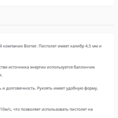
й компании Borner. Пистолет имеет калибр 4,5 мм и
естве источника энергии используется баллончик
k.
ь и долговечность. Рукоять имеет удобную форму,
10м/с, что позволяет использовать пистолет на