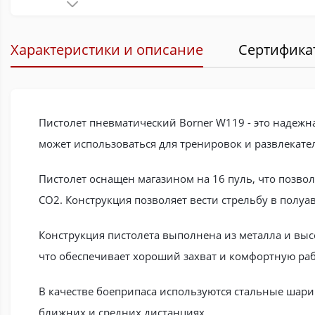
Характеристики и описание
Сертифика
Пистолет пневматический Borner W119 - это надежна
может использоваться для тренировок и развлекате
Пистолет оснащен магазином на 16 пуль, что позвол
CO2. Конструкция позволяет вести стрельбу в полу
Конструкция пистолета выполнена из металла и выс
что обеспечивает хороший захват и комфортную раб
В качестве боеприпаса используются стальные шарик
ближних и средних дистанциях.