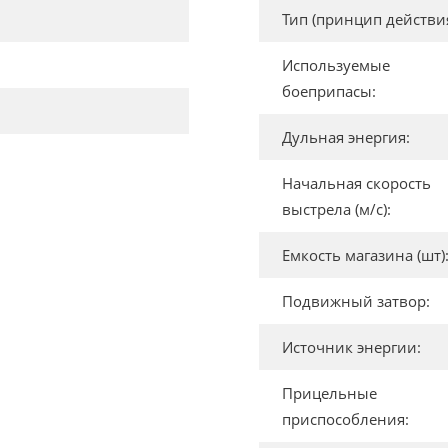
Тип (принцип действия
Используемые
боеприпасы:
Дульная энергия:
Начальная скорость
выстрела (м/с):
Емкость магазина (шт)
Подвижный затвор:
Источник энергии:
Прицельные
приспособления: