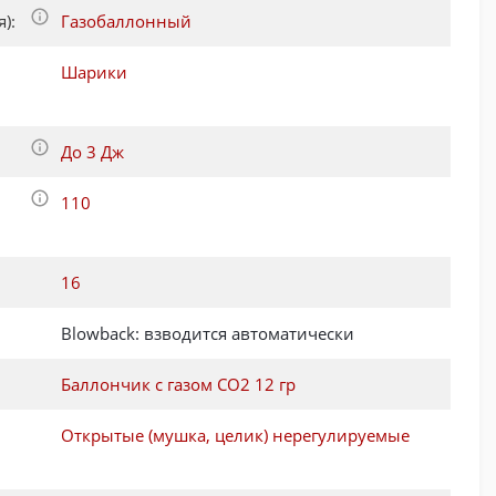
):
Газобаллонный
Шарики
До 3 Дж
110
:
16
Blowback: взводится автоматически
Баллончик с газом CO2 12 гр
Открытые (мушка, целик) нерегулируемые