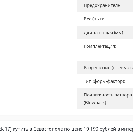
Предохранитель:
Вес (в кг):
Длина общая (мм):
Комплектация:
Разрешение (пневмати
Тип (форм-фактор):
Подвижность затвора
(Blowback):
 17) купить в Севастополе по цене 10 190 рублей в инте