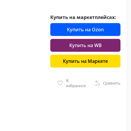
Купить на маркетплейсах:
Купить на Ozon
Купить на WB
Купить на Маркете
В
Сравнить
избранное