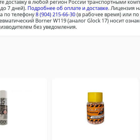
те доставку в любой регион России транспортными комп
до 7 дней).
Подробнее об оплате и доставке
. Лицензия 
ра по телефону
8 (904) 215-66-30
(в рабочее время) или п
евматический Borner W119 (аналог Glock 17) носит озн
оизводителем без уведомления.