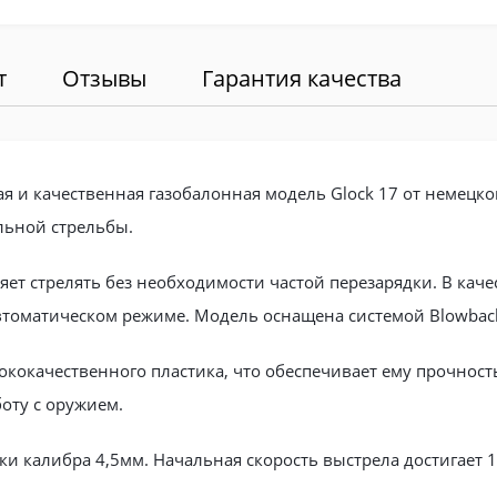
т
Отзывы
Гарантия качества
я и качественная газобалонная модель Glock 17 от немецко
льной стрельбы.
яет стрелять без необходимости частой перезарядки. В кач
автоматическом режиме. Модель оснащена системой Blowbac
ококачественного пластика, что обеспечивает ему прочност
оту с оружием.
и калибра 4,5мм. Начальная скорость выстрела достигает 1