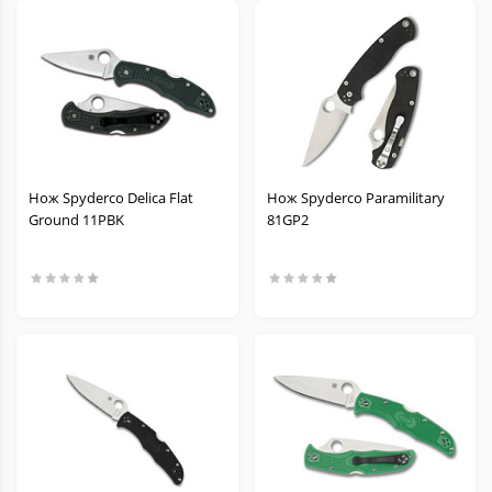
Нож Spyderco Delica Flat
Нож Spyderco Paramilitary
Ground 11PBK
81GP2