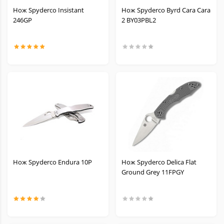
Нож Spyderco Insistant
Нож Spyderco Byrd Cara Cara
246GP
2 BY03PBL2
Нож Spyderco Endura 10P
Нож Spyderco Delica Flat
Ground Grey 11FPGY