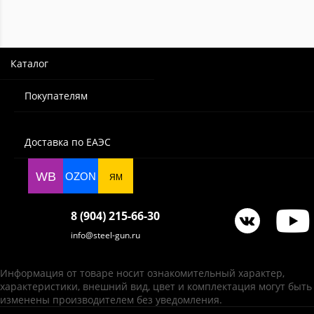
Каталог
Покупателям
Доставка по ЕАЭС
WB
OZON
ЯМ
8 (904) 215-66-30
info@steel-gun.ru
Информация от товаре носит ознакомительный характер,
характеристики, внешний вид, цвет и комплектация могут быть
изменены производителем без уведомления.