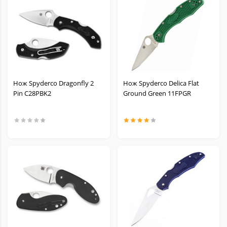
Нож Spyderco Dragonfly 2
Нож Spyderco Delica Flat
Pin C28PBK2
Ground Green 11FPGR