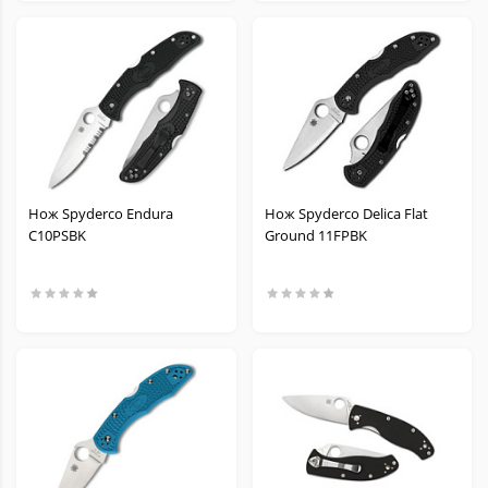
Нож Spyderco Endura
Нож Spyderco Delica Flat
C10PSBK
Ground 11FPBK