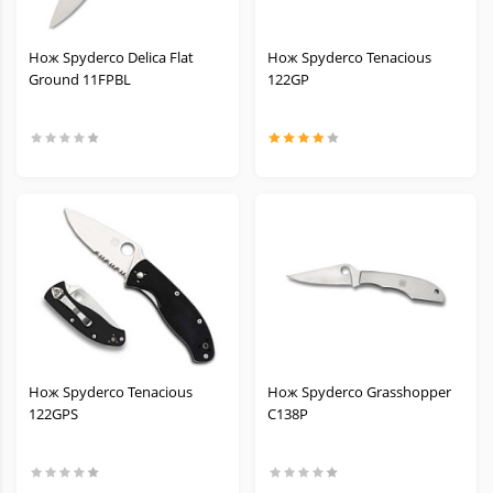
Нож Spyderco Delica Flat
Нож Spyderco Tenacious
Ground 11FPBL
122GP
Нож Spyderco Tenacious
Нож Spyderco Grasshopper
122GPS
C138P