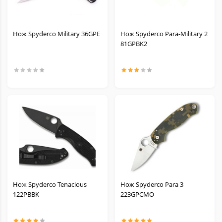
Нож Spyderco Military 36GPE
Нож Spyderco Para-Military 2
81GPBK2
Нож Spyderco Tenacious
Нож Spyderco Para 3
122PBBK
223GPCMO