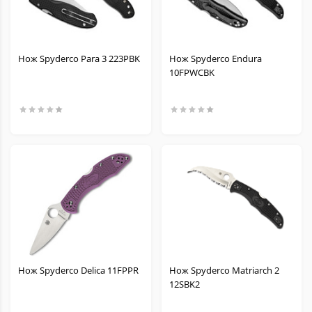
Нож Spyderco Para 3 223PBK
Нож Spyderco Endura
10FPWCBK
Нож Spyderco Delica 11FPPR
Нож Spyderco Matriarch 2
12SBK2