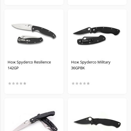
Нож Spyderco Resilience
Нож Spyderco Military
142GP
36GPBK