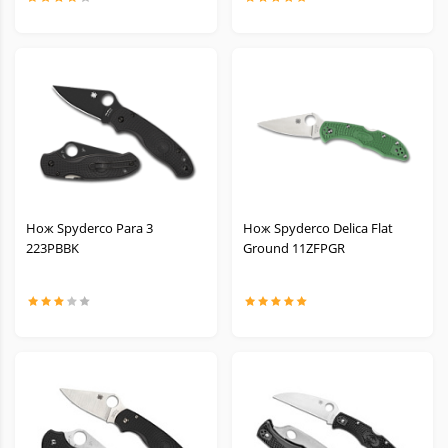
Нож Spyderco Para 3
Нож Spyderco Delica Flat
223PBBK
Ground 11ZFPGR