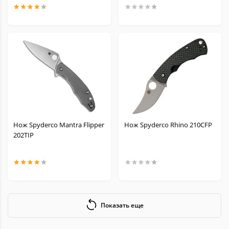
Нож Spyderco Mantra Flipper
Нож Spyderco Rhino 210CFP
202TIP
Показать еще