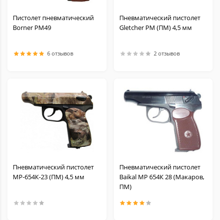
Пистолет пневматический
Пневматический пистолет
Borner PM49
Gletcher PM (ПМ) 4,5 мм
6 отзывов
2 отзывов
Пневматический пистолет
Пневматический пистолет
МР-654К-23 (ПМ) 4,5 мм
Baikal МР 654К 28 (Макаров,
ПМ)