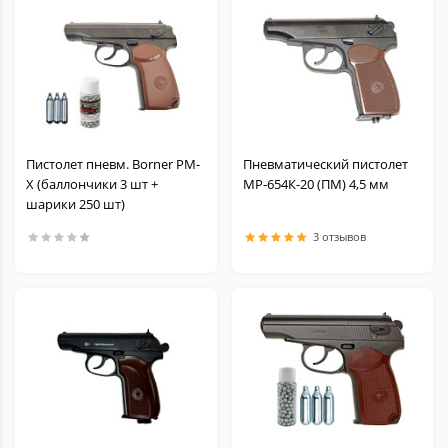
Пистолет пневм. Borner PM-
Пневматический пистолет
X (баллончики 3 шт +
МР-654К-20 (ПМ) 4,5 мм
шарики 250 шт)
3 отзывов