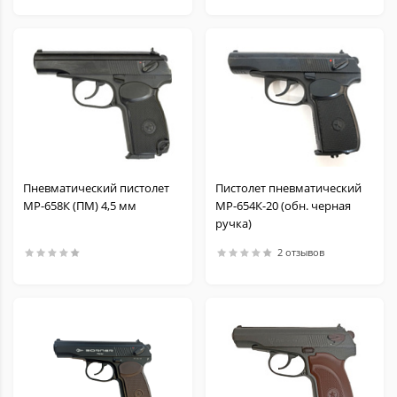
Пневматический пистолет
Пистолет пневматический
МР-658К (ПМ) 4,5 мм
МР-654К-20 (обн. черная
ручка)
2 отзывов