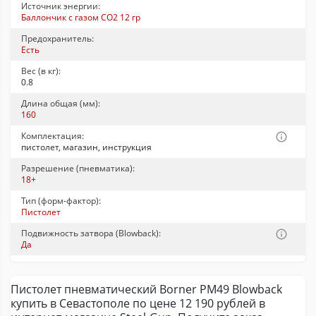
Источник энергии:
Баллончик с газом CO2 12 гр
Предохранитель:
Есть
Вес (в кг):
0.8
Длина общая (мм):
160
Комплектация:
пистолет, магазин, инструкция
Разрешение (пневматика):
18+
Тип (форм-фактор):
Пистолет
Подвижность затвора (Blowback):
Да
Пистолет пневматический Borner PM49 Blowback
купить в Севастополе по цене 12 190 рублей в