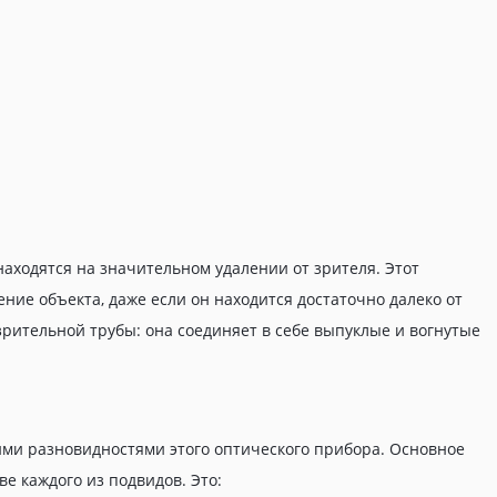
аходятся на значительном удалении от зрителя. Этот
ние объекта, даже если он находится достаточно далеко от
зрительной трубы: она соединяет в себе выпуклые и вогнутые
ими разновидностями этого оптического прибора. Основное
е каждого из подвидов. Это: