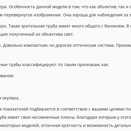
ра. Особенность данной модели в том, что как объектив, так и
м перевернутое изображение. Она хороша для наблюдения за 
ро. Такая зрительная труба имеет много общего с биноклем. В 
ие полученный из объектива свет.
. Довольно компактная, но дорогая оптическая система. Призм
.
ные трубы классифицируют по таким признакам, как:
вание;
 окуляра.
х показателей подбирается в соответствии с вашими целями по
уба имеет свои несомненные плюсы, благодаря которым у этого 
некоторых моделей, отличная кратность и возможность детальн