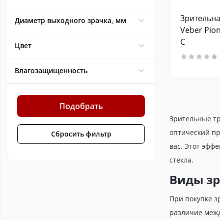
Зрительна
Диаметр выходного зрачка, мм
Veber Pio
С
Цвет
Влагозащищенность
Подобрать
Зрительные тр
оптический пр
Сбросить фильтр
вас. Этот эфф
стекла.
Виды зр
При покупке з
различие межд