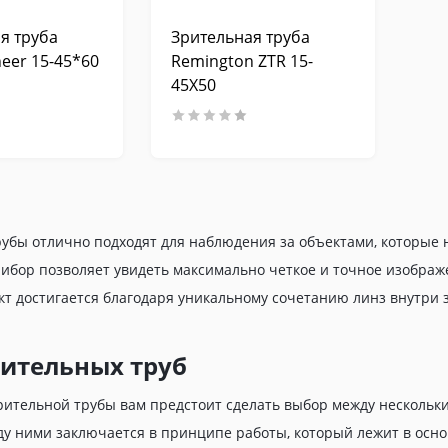
я труба
Зрительная труба
neer 15-45*60
Remington ZTR 15-
45X50
убы отлично подходят для наблюдения за объектами, которые н
ибор позволяет увидеть максимально четкое и точное изображе
ект достигается благодаря уникальному сочетанию линз внутри 
ительных труб
рительной трубы вам предстоит сделать выбор между нескольк
у ними заключается в принципе работы, который лежит в основ