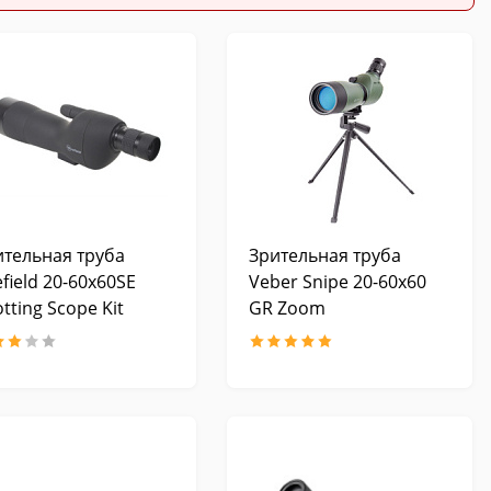
ительная труба
Зрительная труба
efield 20-60x60SE
Veber Snipe 20-60x60
tting Scope Kit
GR Zoom