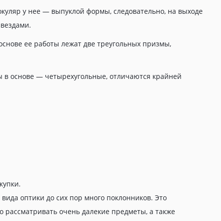
 окуляр у нее — выпуклой формы, следовательно, на выходе
звездами.
основе ее работы лежат две треугольных призмы,
ы в основе — четырехугольные, отличаются крайней
купки.
вида оптики до сих пор много поклонников. Это
о рассматривать очень далекие предметы, а также