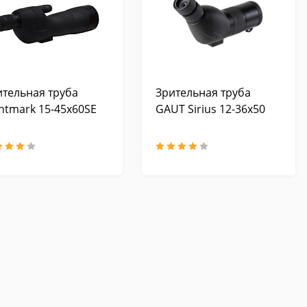
ительная труба
Зрительная труба
htmark 15-45x60SE
GAUT Sirius 12-36x50