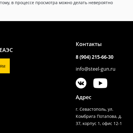
тому, в процессе просмотра можно делать невероятно
Контакты
 ЕАЭС
8 (904) 215-66-30
ЯМ
info@steel-gun.ru
Адрес
г. Севастополь, ул.
Комбрига Потапова, д.
37, корпус 1, офис 12-1