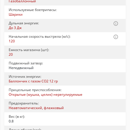
Газобаллонный
Используемые боеприпасы:
Шарики
Дульная энергия:
До 3 Дж
Начальная скорость выстрела (м/с):
120
Емкость магазина (шт):
20
Подвижный затвор:
Неподвижный
Источник энергии:
Баллончик с газом CO2 12 гр
Прицельные приспособления:
Открытые (мушка, целик) нерегулируемые
Предохранитель:
Неавтоматический, флажковый
Вес (в кг):
0.8
Длина общая (мм):