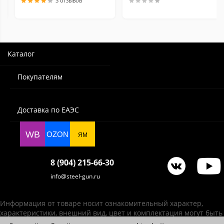
3 отзывов
Каталог
Покупателям
Доставка по ЕАЭС
WB
OZON
ЯМ
8 (904) 215-66-30
info@steel-gun.ru
Информация от товаре носит ознакомительный характер,
характеристики, внешний вид, цвет и комплектация могут быть
изменены производителем без уведомления.