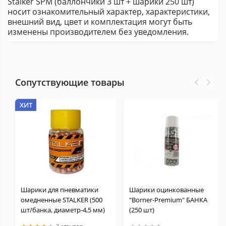
Stalker SPM (баллончики 3 шт + шарики 250 шт)
носит ознакомительный характер, характеристики,
внешний вид, цвет и комплектация могут быть
изменены производителем без уведомления.
Сопутствующие товары
ХИТ
Шарики для пневматики
Шарики оцинкованные
омедненные STALKER (500
"Borner-Premium" БАНКА
шт/банка, диаметр-4,5 мм)
(250 шт)