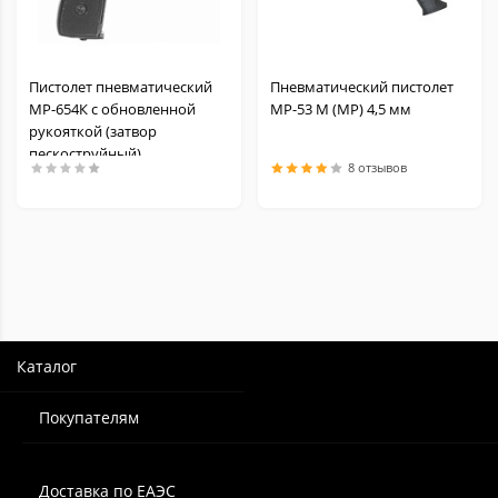
Пистолет пневматический
Пневматический пистолет
МР-654К с обновленной
МР-53 М (МР) 4,5 мм
рукояткой (затвор
пескоструйный)
8 отзывов
Каталог
Покупателям
Доставка по ЕАЭС