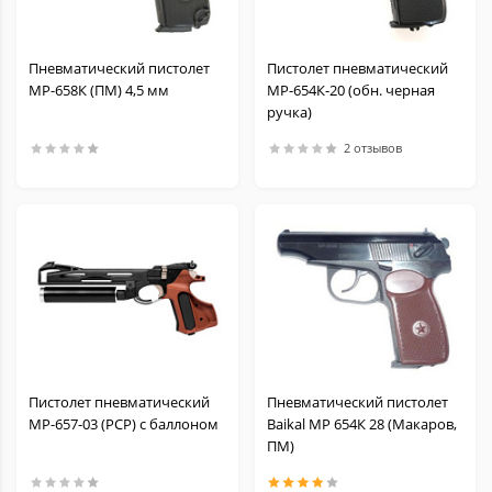
Пневматический пистолет
Пистолет пневматический
МР-658К (ПМ) 4,5 мм
МР-654К-20 (обн. черная
ручка)
2 отзывов
Пистолет пневматический
Пневматический пистолет
МР-657-03 (PCP) с баллоном
Baikal МР 654К 28 (Макаров,
ПМ)