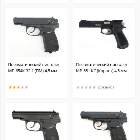
Пневматический пистолет
Пневматический пистолет
МР-654К-32-1 (ПМ) 4,5 мм
МР-651 КС (Корнет) 4,5 мм
2 отзывов