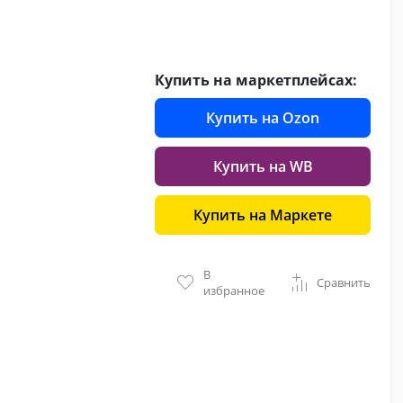
Купить на маркетплейсах:
Купить на Ozon
Купить на WB
Купить на Маркете
В
Сравнить
избранное