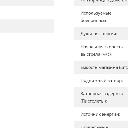
Используемые
боеприпасы:
Дульная энергия:
Начальная скорость
выстрела (м/с):
Емкость магазина (шт)
Подвижный затвор:
Затворная задержка
(Пистолеты):
Источник энергии:
Прицельные