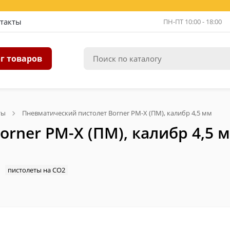
такты
ПН-ПТ 10:00 - 18:00
г товаров
ты
Пневматический пистолет Borner PM-X (ПМ), калибр 4,5 мм
rner PM-X (ПМ), калибр 4,5 
пистолеты на CO2