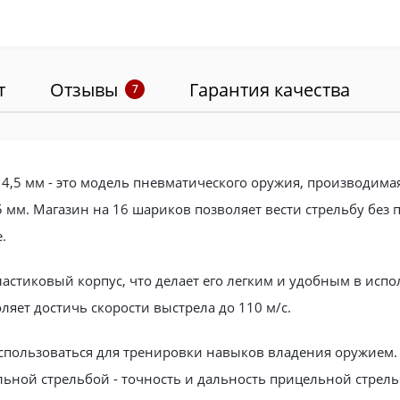
т
Отзывы
Гарантия качества
7
 4,5 мм - это модель пневматического оружия, производим
мм. Магазин на 16 шариков позволяет вести стрельбу без п
.
ластиковый корпус, что делает его легким и удобным в ис
ляет достичь скорости выстрела до 110 м/с.
использоваться для тренировки навыков владения оружием.
льной стрельбой - точность и дальность прицельной стрел