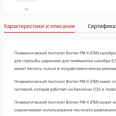
Характеристики и описание
Сертифика
Пневматический пистолет Borner PM-X (ПМ) калибра
для стрельбы шариками для пневматики калибра 4,5 
может вестись только в полуавтоматическом режиме
Пневматический пистолет Borner PM-X (ПМ) имеет п
системой, которая работает на баллонах CO2 и позво
Пневматический пистолет Borner PM-X (ПМ) может 
ограничивают использование пистолета развлекате