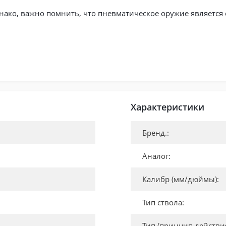
ако, важно помнить, что пневматическое оружие является 
.
Характеристики
Бренд.:
Аналог:
Калибр (мм/дюймы):
Тип ствола:
Тип (принцип действия