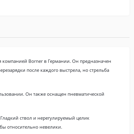
ая компанией Borner в Германии. Он предназначен
ерезарядки после каждого выстрела, но стрельба
пользовании. Он также оснащен пневматической
 Гладкий ствол и нерегулируемый целик
ьбы относительно невелики.