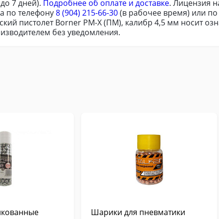
до 7 дней).
Подробнее об оплате и доставке
. Лицензия 
ра по телефону
8 (904) 215-66-30
(в рабочее время) или п
кий пистолет Borner PM-X (ПМ), калибр 4,5 мм носит о
оизводителем без уведомления.
нкованные
Шарики для пневматики