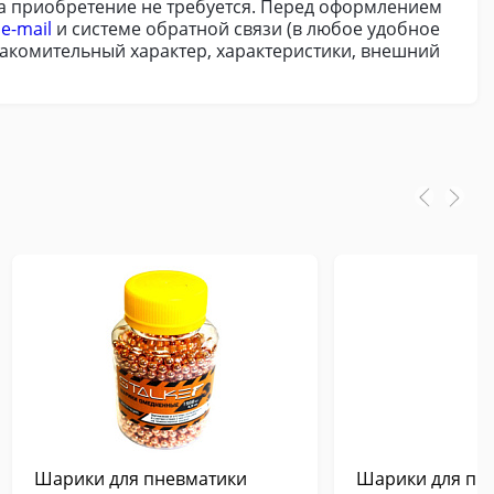
на приобретение не требуется. Перед оформлением
о
e-mail
и системе обратной связи (в любое удобное
знакомительный характер, характеристики, внешний
Шарики для пневматики
Шарики для пн