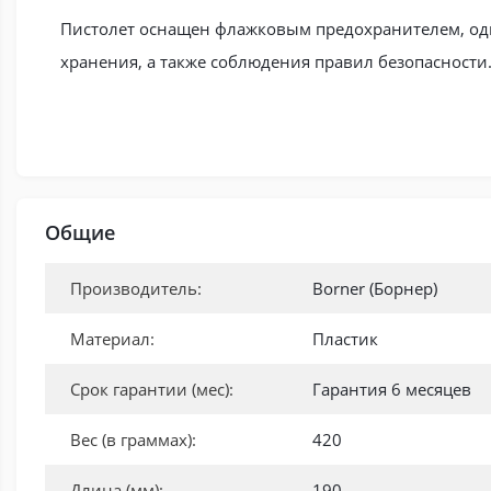
Пистолет оснащен флажковым предохранителем, одн
хранения, а также соблюдения правил безопасности
Общие
Производитель:
Borner (Борнер)
Материал:
Пластик
Срок гарантии (мес):
Гарантия 6 месяцев
Вес (в граммах):
420
Длина (мм):
190