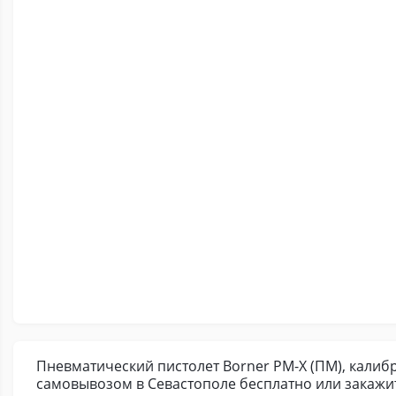
Пневматический пистолет Borner PM-X (ПМ), калибр 
самовывозом в Севастополе бесплатно или закажи