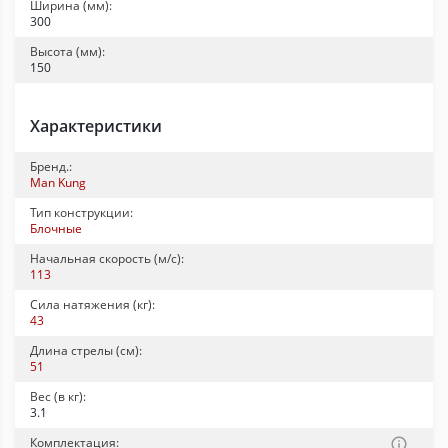
Ширина (мм):
300
Высота (мм):
150
Характеристики
Бренд.:
Man Kung
Тип конструкции:
Блочные
Начальная скорость (м/с):
113
Сила натяжения (кг):
43
Длина стрелы (см):
51
Вес (в кг):
3.1
Комплектация: