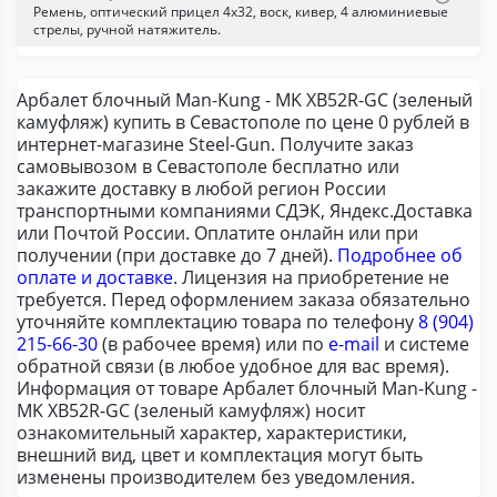
Ремень, оптический прицел 4x32, воск, кивер, 4 алюминиевые
стрелы, ручной натяжитель.
Арбалет блочный Man-Kung - MK XB52R-GC (зеленый
камуфляж) купить в Севастополе по цене 0 рублей в
интернет-магазине Steel-Gun. Получите заказ
самовывозом в Севастополе бесплатно или
закажите доставку в любой регион России
транспортными компаниями СДЭК, Яндекс.Доставка
или Почтой России. Оплатите онлайн или при
получении (при доставке до 7 дней).
Подробнее об
оплате и доставке
. Лицензия на приобретение не
требуется. Перед оформлением заказа обязательно
уточняйте комплектацию товара по телефону
8 (904)
215-66-30
(в рабочее время) или по
e-mail
и системе
обратной связи (в любое удобное для вас время).
Информация от товаре Арбалет блочный Man-Kung -
MK XB52R-GC (зеленый камуфляж) носит
ознакомительный характер, характеристики,
внешний вид, цвет и комплектация могут быть
изменены производителем без уведомления.