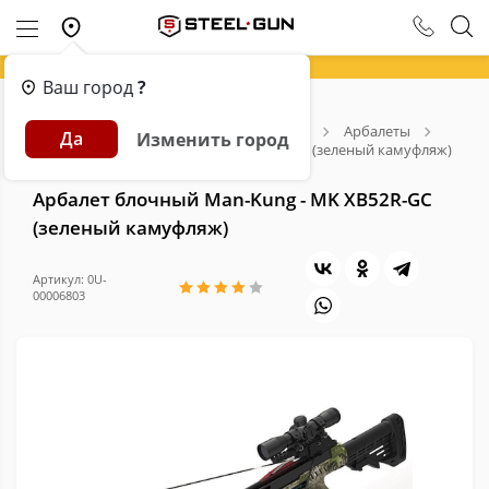
Ваш город
?
Главная
Каталог
Арбалеты и Луки
Арбалеты
Да
Изменить город
Арбалет блочный Man-Kung - MK XB52R-GC (зеленый камуфляж)
Арбалет блочный Man-Kung - MK XB52R-GC
(зеленый камуфляж)
Артикул: 0U-
00006803