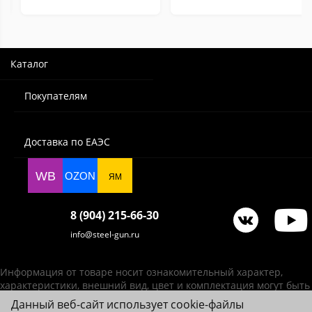
Каталог
Покупателям
Доставка по ЕАЭС
WB
OZON
ЯМ
8 (904) 215-66-30
info@steel-gun.ru
Информация от товаре носит ознакомительный характер,
характеристики, внешний вид, цвет и комплектация могут быть
изменены производителем без уведомления.
Данный веб-сайт использует cookie-файлы