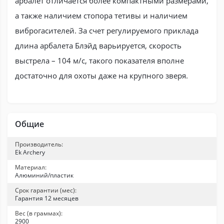
арбалет отличается более компактными размерами,
а также наличием стопора тетивы и наличием
виброгасителей. За счет регулируемого приклада
длина арбалета Блэйд варьируется, скорость
выстрела – 104 м/с, такого показателя вполне
достаточно для охоты даже на крупного зверя.
Общие
Производитель:
Ek Archery
Материал:
Алюминий/пластик
Срок гарантии (мес):
Гарантия 12 месяцев
Вес (в граммах):
2900