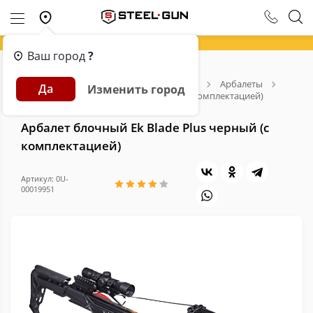
Ваш город
?
Главная
Каталог
Арбалеты и Луки
Арбалеты
Да
Изменить город
Арбалет блочный Ek Blade Plus черный (с комплектацией)
Арбалет блочный Ek Blade Plus черный (с
комплектацией)
Артикул: 0U-
00019951