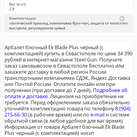
Вес (в кг):
2.9
Комплектация:
тактический приклад, компоновка булл-пап, защита от холостого
выстрела, регулируемое цевьё
Арбалет блочный Ek Blade Plus черный (с
комплектацией) купить в Севастополе по цене 34 390
рублей в интернет-магазине Steel-Gun. Получите
заказ самовывозом в Севастополе бесплатно или
закажите доставку в любой регион России
транспортными компаниями СДЭК, Яндекс.Доставка
или Почтой России. Оплатите онлайн или при
получении (при доставке до 7 дней).
Подробнее об
оплате и доставке
. Лицензия на приобретение не
требуется. Перед оформлением заказа обязательно
уточняйте комплектацию товара по телефону
8 (904)
215-66-30
(в рабочее время) или по
e-mail
и системе
обратной связи (в любое удобное для вас время).
Информация от товаре Арбалет блочный Ek Blade
Plus черный (с комплектацией) носит