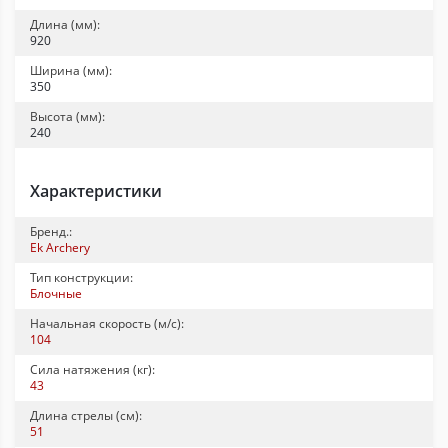
Длина (мм):
920
Ширина (мм):
350
Высота (мм):
240
Характеристики
Бренд.:
Ek Archery
Тип конструкции:
Блочные
Начальная скорость (м/с):
104
Сила натяжения (кг):
43
Длина стрелы (см):
51