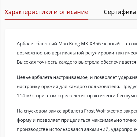
Характеристики и описание
Сертифика
Арбалет блочный Man Kung MK-XB56 черный – это ин
возможностью вертикальной регулировки тактическ
Высокая точность каждого выстрела обеспечиваетс
Цевье арбалета настраиваемое, и позволяет удержи
настройку оружия для каждого пользователя. Предус
114 м/с, при этом стрела летит практически бесшум
На спусковом замке арбалета Frost Wolf жестко зак
форму и позволяет прицелиться максимально точно.
производстве использовался алюминий, ударопроч