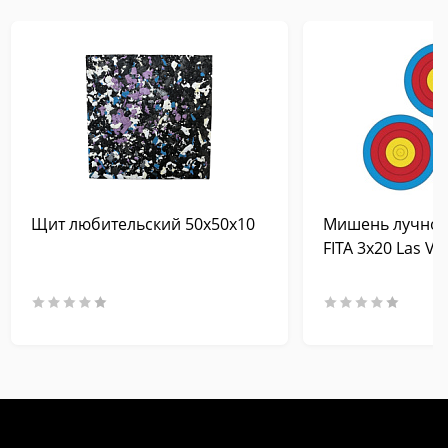
Щит любительский 50х50х10
Мишень лучно-
FITA 3х20 Las Ve