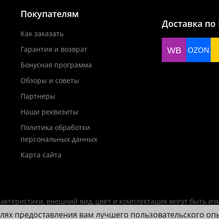
Покупателям
Доставка по
Как заказать
Гарантия и возврат
WB
OZON
Бонусная программа
Обзоры и советы
Партнеры
Наши реквизиты
Политика обработки
персональных данных
Карта сайта
актеристики, внешний вид, цвет и комплектация могут быть и
елях предоставления вам лучшего пользовательского оп