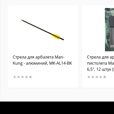
Стрела для арбалета Man-
Стрела для а
Kung - алюминий, MK-AL14-BK
пистолета Ma
6,5", 12 штук (