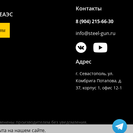
Контакты
 ЕАЭС
8 (904) 215-66-30
ЯМ
info@steel-gun.ru
Адрес
г. Севастополь, ул.
Комбрига Потапова, д.
37, корпус 1, офис 12-1
зменены производителем без уведомления.
ыта на нашем сайте.