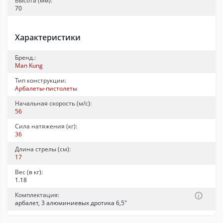
Высота (мм):
70
Характеристики
Бренд.:
Man Kung
Тип конструкции:
Арбалеты-пистолеты
Начальная скорость (м/с):
56
Сила натяжения (кг):
36
Длина стрелы (см):
17
Вес (в кг):
1.18
Комплектация:
арбалет, 3 алюминиевых дротика 6,5"