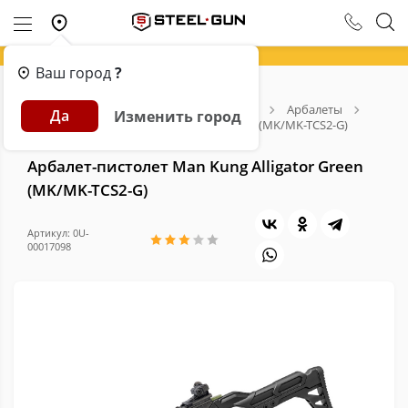
Ваш город
?
Главная
Каталог
Арбалеты и Луки
Арбалеты
Да
Изменить город
Арбалет-пистолет Man Kung Alligator Green (MK/MK-TCS2-G)
Арбалет-пистолет Man Kung Alligator Green
(MK/MK-TCS2-G)
Артикул: 0U-
00017098