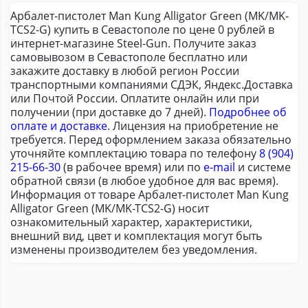
Арбалет-пистолет Man Kung Alligator Green (MK/MK-
TCS2-G) купить в Севастополе по цене 0 рублей в
интернет-магазине Steel-Gun. Получите заказ
самовывозом в Севастополе бесплатно или
закажите доставку в любой регион России
транспортными компаниями СДЭК, Яндекс.Доставка
или Почтой России. Оплатите онлайн или при
получении (при доставке до 7 дней).
Подробнее об
оплате и доставке
. Лицензия на приобретение не
требуется. Перед оформлением заказа обязательно
уточняйте комплектацию товара по телефону
8 (904)
215-66-30
(в рабочее время) или по
e-mail
и системе
обратной связи (в любое удобное для вас время).
Информация от товаре Арбалет-пистолет Man Kung
Alligator Green (MK/MK-TCS2-G) носит
ознакомительный характер, характеристики,
внешний вид, цвет и комплектация могут быть
изменены производителем без уведомления.