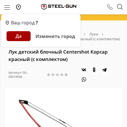
Ваш город
?
Главная
Каталог
Арбалеты и Луки
Луки
Да
Изменить город
Лук детский блочный Centershot Корсар красный (с комплектом)
Лук детский блочный Centershot Корсар
красный (с комплектом)
Артикул: 0U-
00019936