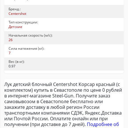
Бренд.:
Centershot
Тип конструкции:
Детские
Начальная скорость (м/с):
26
Сила натяжения (кг):
7
Вес (в кг):
0.97
Лук детский блочный Centershot Корсар красный (с
комплектом) купить в Севастополе по цене 0 рублей
в интернет-магазине Steel-Gun. Получите заказ
самовывозом в Севастополе бесплатно или
закажите доставку в любой регион России
транспортными компаниями СДЭК, Яндекс.Доставка
или Почтой России. Оплатите онлайн или при
получении (при доставке до 7 дней).
Подробнее об