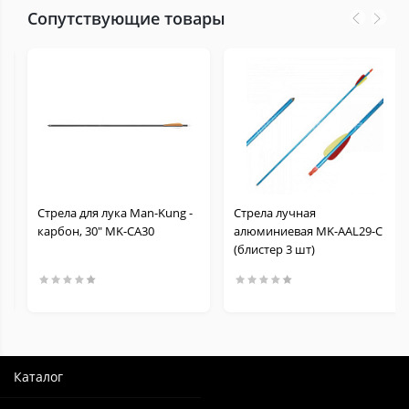
Сопутствующие товары
Стрела для лука Man-Kung -
Стрела лучная
карбон, 30" MK-CA30
алюминиевая MK-AАL29-С
(блистер 3 шт)
Каталог