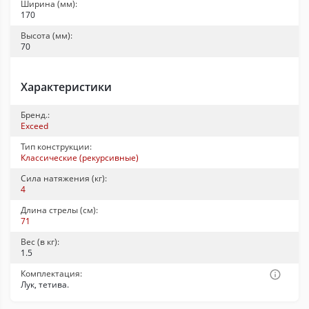
Ширина (мм):
170
Высота (мм):
70
Характеристики
Бренд.:
Exceed
Тип конструкции:
Классические (рекурсивные)
Сила натяжения (кг):
4
Длина стрелы (см):
71
Вес (в кг):
1.5
Комплектация:
Лук, тетива.