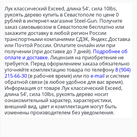
Лук классический Exceed, длина 54', сила 10lbs,
рукоять дерево купить в Севастополе по цене 0
рублей в интернет-магазине Steel-Gun. Получите
заказ самовывозом в Севастополе бесплатно или
закажите доставку в любой регион России
транспортными компаниями СДЭК, Яндекс.Доставка
или Почтой России. Оплатите онлайн или при
получении (при доставке до 7 дней).
Подробнее об
оплате и доставке
. Лицензия на приобретение не
требуется. Перед оформлением заказа обязательно
уточняйте комплектацию товара по телефону
8 (904)
215-66-30
(в рабочее время) или по
e-mail
и системе
обратной связи (в любое удобное для вас время).
Информация от товаре Лук классический Exceed,
длина 54', сила 10lbs, рукоять дерево носит
ознакомительный характер, характеристики,
внешний вид, цвет и комплектация могут быть
изменены производителем без уведомления.