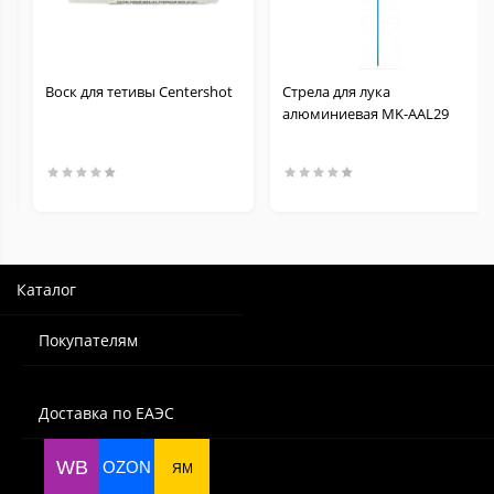
Воск для тетивы Centershot
Стрела для лука
алюминиевая MK-AAL29
Каталог
Покупателям
Доставка по ЕАЭС
WB
OZON
ЯМ