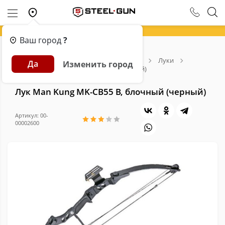
Ваш город
?
Главная
Каталог
Арбалеты и Луки
Луки
Да
Изменить город
Лук Man Kung MK-CB55 B, блочный (черный)
Лук Man Kung MK-CB55 B, блочный (черный)
Артикул: 00-
00002600