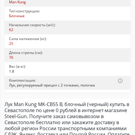
Man Kung
Тип конструкции:
Блочные
Начальная скорость (м/с):
62
Сила натяжения (кг):
25
Длина стрелы (см):
76
Вес (в кг):
1.8
Комплектация:
Лук, регулируемый прицел с 2 точками, полочка
Лук Man Kung MK-CB55 B, блочный (черный) купить в
Севастополе по цене 0 рублей в интернет-магазине
Steel-Gun. Получите заказ самовывозом в
Севастополе бесплатно или закажите доставку в
любой регион России транспортными компаниями
СДЭК, Яндекс.Доставка или Почтой России. Оплатите