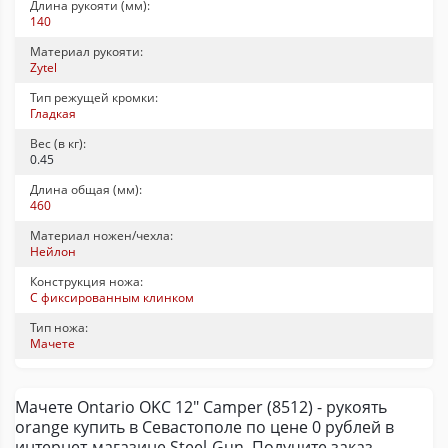
Длина рукояти (мм):
140
Материал рукояти:
Zytel
Тип режущей кромки:
Гладкая
Вес (в кг):
0.45
Длина общая (мм):
460
Материал ножен/чехла:
Нейлон
Конструкция ножа:
С фиксированным клинком
Тип ножа:
Мачете
Мачете Ontario OKC 12" Camper (8512) - рукоять
orange купить в Севастополе по цене 0 рублей в
интернет-магазине Steel-Gun. Получите заказ