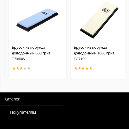
Брусок из корунда
Брусок из корунда
доводочный 600 грит
доводочный 1000 грит
Т7060W
TG7100
Каталог
Покупателям