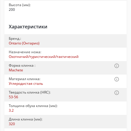
Высота (мм):
200
Характеристики
Бренд.:
Ontario (Онтарио)
Назначение ножа:
Охотничий/туристический/тактический
Форма клинка :
Machete
Материал клинка:
Углеродистая сталь
Твердость клинка (HRC):
53-56
Толщина обуха клинка (мм):
3.2
Длина клинка (мм):
320