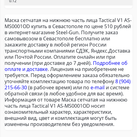
0.12
Маска сетчатая на нижнюю часть лица Tactical V1 AS-
MS0001OD купить в Севастополе по цене 510 рублей
в интернет-магазине Steel-Gun. Получите заказ
самовывозом в Севастополе бесплатно или
закажите доставку в любой регион России
транспортными компаниями СДЭК, Яндекс.Доставка
или Почтой России. Оплатите онлайн или при
получении (при доставке до 7 дней).
Подробнее об
оплате и доставке
. Лицензия на приобретение не
требуется. Перед оформлением заказа обязательно
уточняйте комплектацию товара по телефону
8 (904)
215-66-30
(в рабочее время) или по
e-mail
и системе
обратной связи (в любое удобное для вас время).
Информация от товаре Маска сетчатая на нижнюю
часть лица Tactical V1 AS-MS0001OD носит
ознакомительный характер, характеристики,
внешний вид, цвет и комплектация могут быть
изменены производителем без уведомления.