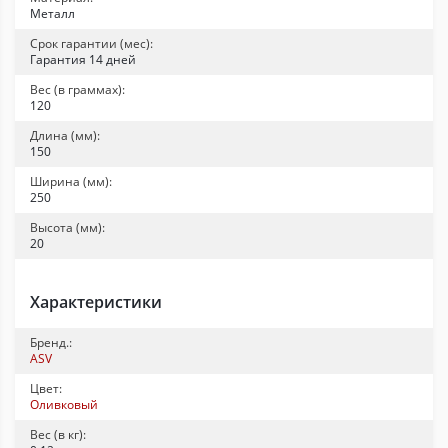
Металл
Срок гарантии (мес):
Гарантия 14 дней
Вес (в граммах):
120
Длина (мм):
150
Ширина (мм):
250
Высота (мм):
20
Характеристики
Бренд.:
ASV
Цвет:
Оливковый
Вес (в кг):