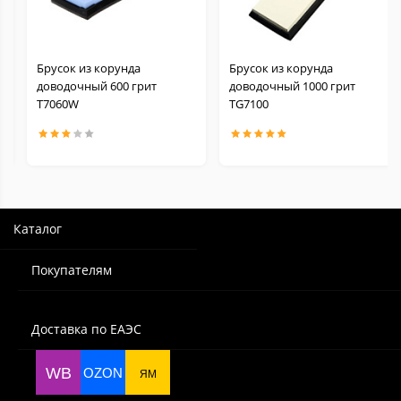
Брусок из корунда
Брусок из корунда
доводочный 600 грит
доводочный 1000 грит
Т7060W
TG7100
Каталог
Покупателям
Доставка по ЕАЭС
WB
OZON
ЯМ