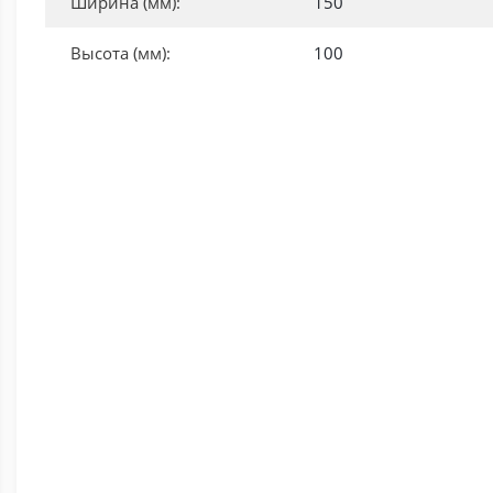
Ширина (мм):
150
Высота (мм):
100