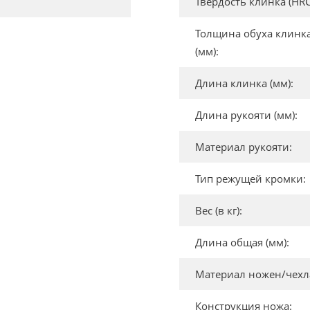
Твердость клинка (HRC
Толщина обуха клинк
(мм):
Длина клинка (мм):
Длина рукояти (мм):
Материал рукояти:
Тип режущей кромки:
Вес (в кг):
Длина общая (мм):
Материал ножен/чехл
Конструкция ножа: