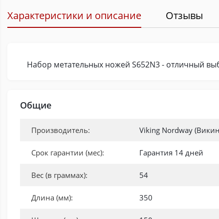
Характеристики и описание
Отзывы
Набор метательных ножей S652N3 - отличный вы
Общие
Производитель:
Viking Nordway (Вики
Срок гарантии (мес):
Гарантия 14 дней
Вес (в граммах):
54
Длина (мм):
350