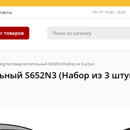
такты
ПН-ПТ 10:00 - 18:00
г товаров
ing Nordway метательный S652N3 (Набор из 3 штук)
ьный S652N3 (Набор из 3 шту