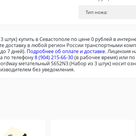
Тип ножа:
 штук) купить в Севастополе по цене 0 рублей в интерне
те доставку в любой регион России транспортными комп
до 7 дней).
Подробнее об оплате и доставке
. Лицензия 
ра по телефону
8 (904) 215-66-30
(в рабочее время) или п
Nordway метательный S652N3 (Набор из 3 штук) носит о
оизводителем без уведомления.