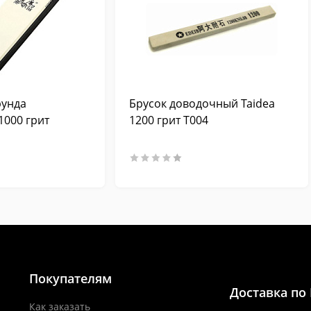
рунда
Брусок доводочный Taidea
1000 грит
1200 грит T004
Покупателям
Доставка по
Как заказать