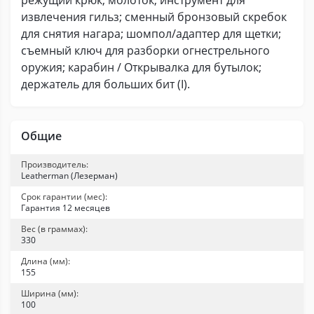
режущий крюк; молоток; инструмент для
извлечения гильз; сменный бронзовый скребок
для снятия нагара; шомпол/адаптер для щетки;
съемный ключ для разборки огнестрельного
оружия; карабин / Открывалка для бутылок;
держатель для больших бит (I).
Общие
Производитель:
Leatherman (Лезерман)
Срок гарантии (мес):
Гарантия 12 месяцев
Вес (в граммах):
330
Длина (мм):
155
Ширина (мм):
100