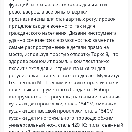
функций, в том числе стержень для чистки
револьверов, а все биты отвертки
презназначены для стандартных регулировок
прицелов как для военного, так и для
гражданского населения. Дизайн инструмента
удачно сочетается с возможностью заменить
самые распространенные детали прямо на
месте, используя простую отвертку Торкс 8, что
здорово экономит время. В комплект также
входит чехол для инструмента и ключ для
регулировки прицела - все это делает Мультитул
Leatherman MUT одним из самых практичных и
полезных инструментов в бардачке. Набор
инструментов: острогубцы; пассатижи; сменные
кусачки для проволоки, сталь 154СМ; сменные
кусачки для твердой проволоки, сталь 154СМ;
кусачки для многожильного провода; обжим;
универсальный нож, сталь 420HC; пила; съемный