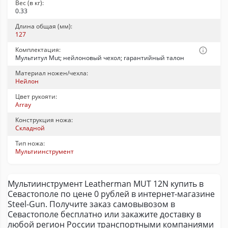
Вес (в кг):
0.33
Длина общая (мм):
127
Комплектация:
Мультитул Мut; нейлоновый чехол; гарантийный талон
Материал ножен/чехла:
Нейлон
Цвет рукояти:
Array
Конструкция ножа:
Складной
Тип ножа:
Мультиинструмент
Мультиинструмент Leatherman MUT 12N купить в
Севастополе по цене 0 рублей в интернет-магазине
Steel-Gun. Получите заказ самовывозом в
Севастополе бесплатно или закажите доставку в
любой регион России транспортными компаниями