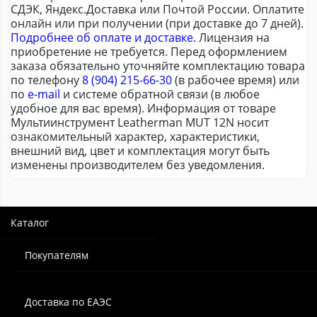
СДЭК, Яндекс.Доставка или Почтой России. Оплатите
онлайн или при получении (при доставке до 7 дней).
Подробнее об оплате и доставке
. Лицензия на
приобретение не требуется. Перед оформлением
заказа обязательно уточняйте комплектацию товара
по телефону
8 (904) 215-66-30
(в рабочее время) или
по
e-mail
и системе обратной связи (в любое
удобное для вас время). Информация от товаре
Мультиинструмент Leatherman MUT 12N носит
ознакомительный характер, характеристики,
внешний вид, цвет и комплектация могут быть
изменены производителем без уведомления.
Каталог
Покупателям
Доставка по ЕАЭС