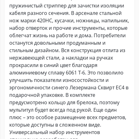
пружинистый стриппер для зачистки изоляции
кабеля разного сечения. В арсенале стальной
нож марки 420HC, кусачки, ножницы, напильник,
набор отверток и прочие инструменты, которые
облегчат жизнь на работе и дома. Потребители
останутся довольными продуманным и
стильным дизайном. Вся конструкция отлита из
нержавеющей стали, а накладки на ручках
прокрасили в синий цвет благодаря
алюминиевому сплаву 6061 Т-6. Это позволило
улучшить показатели износостойкости и
эргономичности синего Лезермана Сквирт ЕС4 в
подарочной упаковке. В комплекте
предусмотрено кольцо для брелока, поэтому
мультитул будет всегда под рукой. Еще один
плюс – это особое размещение всех предметов,
которые доступны в сложенном виде.
Универсальный набор инструментов