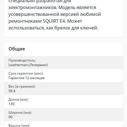
специально разработан для
электромонтажников. Модель является
усовершенствованной версией любимой
ремонтниками SQUIRT Е4. Может
использоваться, как брелок для ключей.
Общие
Производитель:
Leatherman (Лезерман)
Срок гарантии (мес):
Гарантия 12 месяцев
Вес (в граммах):
56.4
Длина (мм):
130
Ширина (мм):
90
Высота (мм):