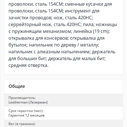
проволоки, сталь 154CM; сменные кусачки для
проволоки, сталь 154CM; инструмент для
зачистки проводов; нож, сталь 420HC;
серрейторный нож, сталь 420HC; пила; ножницы
с пружинящим механизмом; линейка (19 cm);
открывалка для консервов; открывалка для
бутылок; напильник по дереву / металлу;
напильник с алмазным напылением; держатель
для больших бит; держатель для малых бит;
средняя отвертка.
Общие
Производитель:
Leatherman (Лезерман)
Срок гарантии (мес):
Гарантия 12 месяцев
Вес (в граммах):