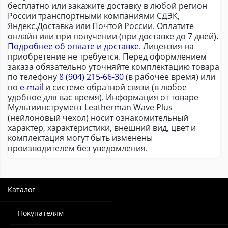
бесплатно или закажите доставку в любой регион
России транспортными компаниями СДЭК,
Яндекс.Доставка или Почтой России. Оплатите
онлайн или при получении (при доставке до 7 дней).
Подробнее об оплате и доставке
. Лицензия на
приобретение не требуется. Перед оформлением
заказа обязательно уточняйте комплектацию товара
по телефону
8 (904) 215-66-30
(в рабочее время) или
по
e-mail
и системе обратной связи (в любое
удобное для вас время). Информация от товаре
Мультиинструмент Leatherman Wave Plus
(нейлоновый чехол) носит ознакомительный
характер, характеристики, внешний вид, цвет и
комплектация могут быть изменены
производителем без уведомления.
Каталог
Покупателям