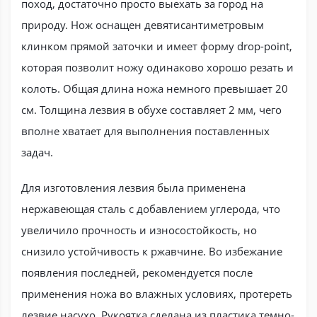
поход, достаточно просто выехать за город на
природу. Нож оснащен девятисантиметровым
клинком прямой заточки и имеет форму drop-point,
которая позволит ножу одинаково хорошо резать и
колоть. Общая длина ножа немного превышает 20
см. Толщина лезвия в обухе составляет 2 мм, чего
вполне хватает для выполнения поставленных
задач.
Для изготовления лезвия была применена
нержавеющая сталь с добавлением углерода, что
увеличило прочность и износостойкость, но
снизило устойчивость к ржавчине. Во избежание
появления последней, рекомендуется после
применения ножа во влажных условиях, протереть
лезвие насухо. Рукоятка сделана из пластика темно-