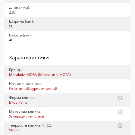
Длина (мм):
230
Ширина (мм):
50
Высота (мм):
40
Характеристики
Бренд.:
Morakniv, MORA (Моракнив, МОРА)
Назначение ножа:
Охотничий/туристический
Форма клинка :
Drop Point
Материал клинка:
Углеродистая сталь
Твердость клинка (HRC):
58-60