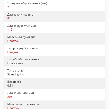
Толщина обуха клинка (мм):
2
Длина клинка (мм):
91
Длина рукояти (мм):
115
Материал рукояти:
Пластик
Тип режущей кромки:
Гладкая
Тип обработки клинка:
Полировка
Тип заточки:
Scandi grind
Вес (в кг):
0.11
Длина общая (мм):
206
Материал ножен/чехла:
Пластик