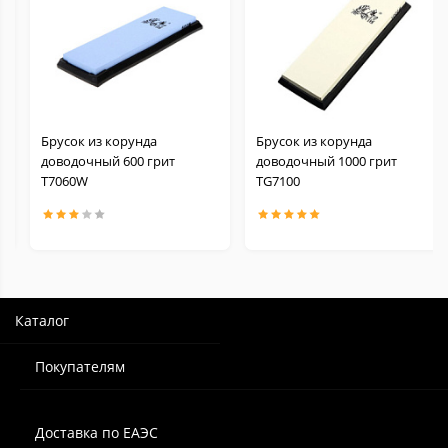
Брусок из корунда
Брусок из корунда
доводочный 600 грит
доводочный 1000 грит
Т7060W
TG7100
Каталог
Покупателям
Доставка по ЕАЭС