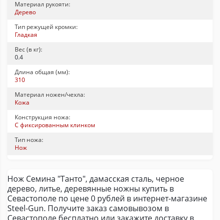
Материал рукояти:
Дерево
Тип режущей кромки:
Гладкая
Вес (в кг):
0.4
Длина общая (мм):
310
Материал ножен/чехла:
Кожа
Конструкция ножа:
С фиксированным клинком
Тип ножа:
Нож
Нож Семина "Танто", дамасская сталь, черное
дерево, литье, деревянные ножны купить в
Севастополе по цене 0 рублей в интернет-магазине
Steel-Gun. Получите заказ самовывозом в
Севастополе бесплатно или закажите доставку в