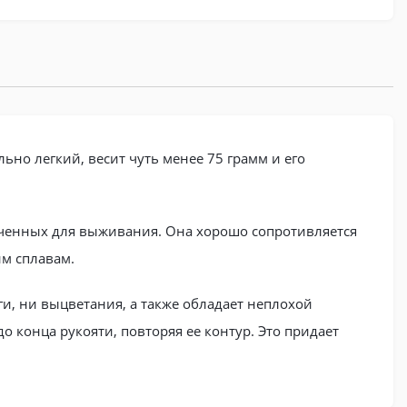
ьно легкий, весит чуть менее 75 грамм и его
аченных для выживания. Она хорошо сопротивляется
им сплавам.
и, ни выцветания, а также обладает неплохой
до конца рукояти, повторяя ее контур. Это придает