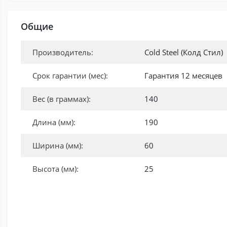
Общие
Производитель:
Cold Steel (Колд Стил)
Срок гарантии (мес):
Гарантия 12 месяцев
Вес (в граммах):
140
Длина (мм):
190
Ширина (мм):
60
Высота (мм):
25