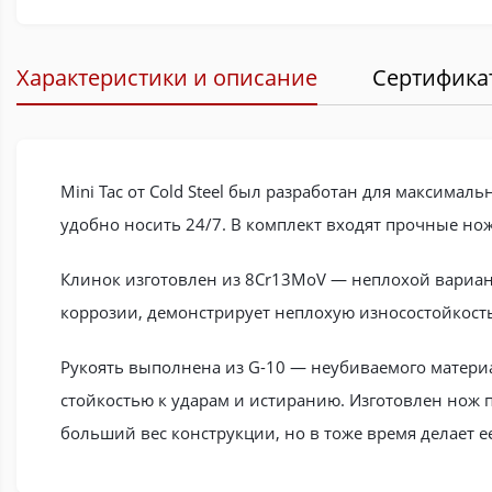
Характеристики и описание
Сертифика
Mini Tac от Cold Steel был разработан для максима
удобно носить 24/7. В комплект входят прочные но
Клинок изготовлен из 8Cr13MoV — неплохой вариан
коррозии, демонстрирует неплохую износостойкость 
Рукоять выполнена из G-10 — неубиваемого материал
стойкостью к ударам и истиранию. Изготовлен нож по
больший вес конструкции, но в тоже время делает е