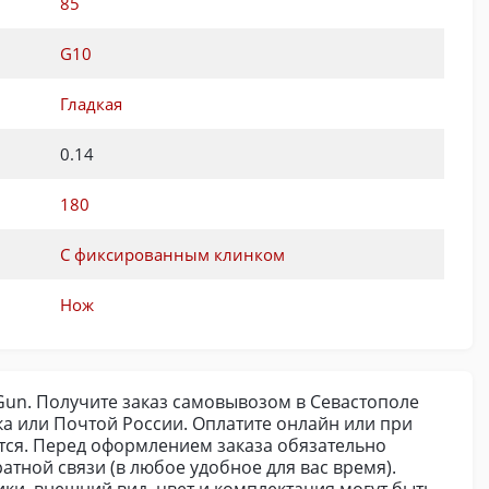
85
G10
Гладкая
0.14
180
С фиксированным клинком
Нож
l-Gun. Получите заказ самовывозом в Севастополе
а или Почтой России. Оплатите онлайн или при
ется. Перед оформлением заказа обязательно
атной связи (в любое удобное для вас время).