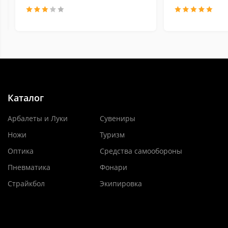
Каталог
Арбалеты и Луки
Сувениры
Ножи
Туризм
Оптика
Средства самообороны
Пневматика
Фонари
Страйкбол
Экипировка