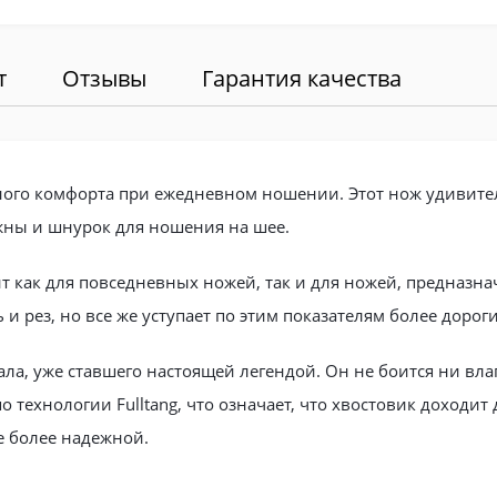
т
Отзывы
Гарантия качества
льного комфорта при ежедневном ношении. Этот нож удивител
жны и шнурок для ношения на шее.
т как для повседневных ножей, так и для ножей, предназн
и рез, но все же уступает по этим показателям более дорог
а, уже ставшего настоящей легендой. Он не боится ни влаг
 технологии Fulltang, что означает, что хвостовик доходит 
е более надежной.