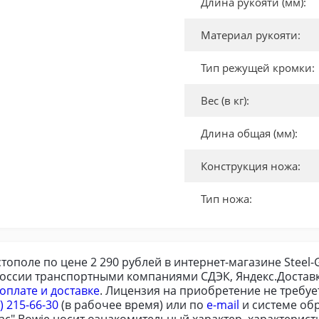
Длина рукояти (мм):
Материал рукояти:
Тип режущей кромки:
Вес (в кг):
Длина общая (мм):
Конструкция ножа:
Тип ножа:
вастополе по цене 2 290 рублей в интернет-магазине Stee
России транспортными компаниями СДЭК, Яндекс.Доставк
оплате и доставке
. Лицензия на приобретение не требу
) 215-66-30
(в рабочее время) или по
e-mail
и системе обр