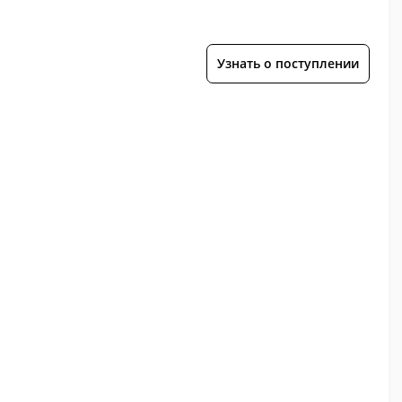
Узнать о поступлении