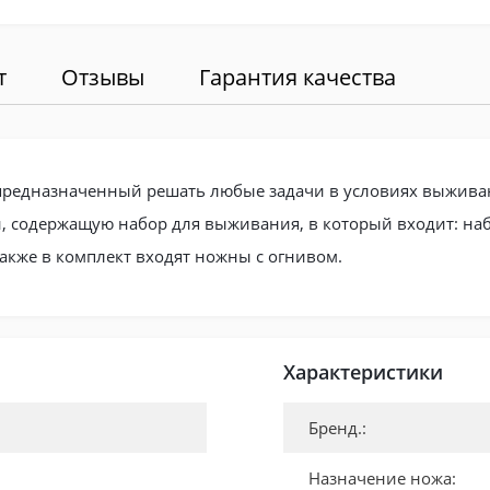
т
Отзывы
Гарантия качества
el, предназначенный решать любые задачи в условиях выжив
и, содержащую набор для выживания, в который входит: наб
Также в комплект входят ножны с огнивом.
Характеристики
Бренд.:
Назначение ножа: