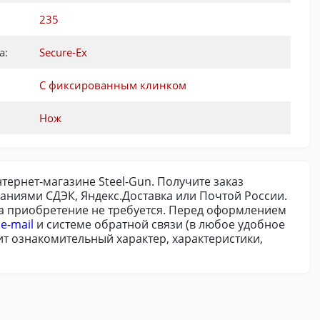
235
а:
Secure-Ex
С фиксированным клинком
Нож
интернет-магазине Steel-Gun. Получите заказ
аниями СДЭК, Яндекс.Доставка или Почтой России.
на приобретение не требуется. Перед оформлением
о
e-mail
и системе обратной связи (в любое удобное
сит ознакомительный характер, характеристики,