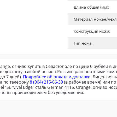
Длина общая (мм):
Материал ножен/чехл
Конструкция ножа:
Тип ножа:
Orange, огниво купить в Севастополе по цене 0 рублей в 
те доставку в любой регион России транспортными комп
до 7 дней).
Подробнее об оплате и доставке
. Лицензия 
ра по телефону
8 (904) 215-66-30
(в рабочее время) или п
el "Survival Edge" сталь German 4116, Orange, огниво но
менены производителем без уведомления.