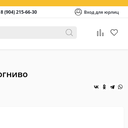
8 (904) 215-66-30
Вход для юрлиц
 огниво