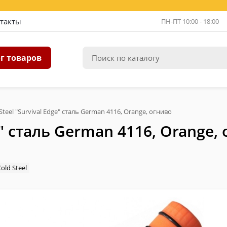
такты
ПН-ПТ 10:00 - 18:00
г товаров
teel "Survival Edge" сталь German 4116, Orange, огниво
e" сталь German 4116, Orange,
old Steel