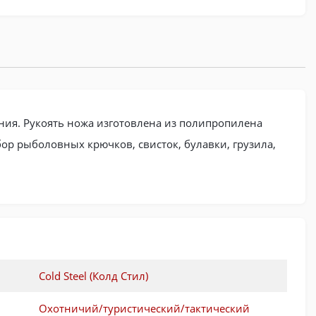
ания. Рукоять ножа изготовлена из полипропилена
ор рыболовных крючков, свисток, булавки, грузила,
Cold Steel (Колд Стил)
Охотничий/туристический/тактический