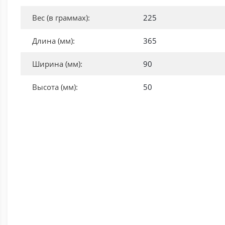
Вес (в граммах):
225
Длина (мм):
365
Ширина (мм):
90
Высота (мм):
50