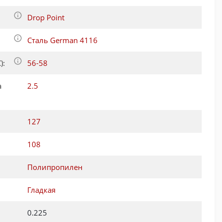
Drop Point
Сталь German 4116
):
56-58
а
2.5
127
108
Полипропилен
Гладкая
0.225