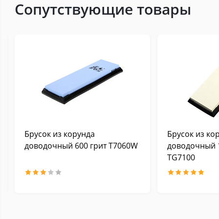
Сопутствующие товары
Брусок из корунда
Брусок из ко
доводочный 600 грит Т7060W
доводочный 
TG7100