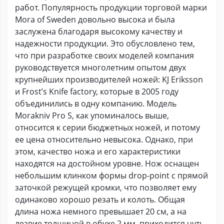
работ. Популярность продукции торговой марки
Mora of Sweden довольно высока и была
заслужена благодаря высокому качеству и
надежности продукции. Это обусловлено тем,
что при разработке своих моделей компания
руководствуется многолетним опытом двух
крупнейших производителей ножей: KJ Eriksson
и Frost’s Knife factory, которые в 2005 году
объединились в одну компанию. Модель
Morakniv Pro S, как упоминалось выше,
относится к серии бюджетных ножей, и потому
ее цена относительно невысока. Однако, при
этом, качество ножа и его характеристики
находятся на достойном уровне. Нож оснащен
небольшим клинком формы drop-point с прямой
заточкой режущей кромки, что позволяет ему
одинаково хорошо резать и колоть. Общая
длина ножа немного превышает 20 см, а на
лезвие толщиной в обухе 2 мм, приходится чуть