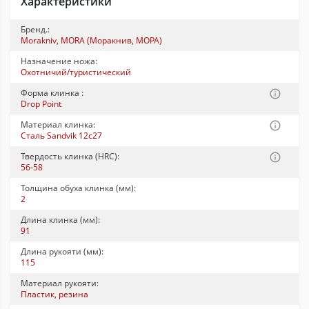
Характеристики
Бренд.:
Morakniv, MORA (Моракнив, МОРА)
Назначение ножа:
Охотничий/туристический
Форма клинка :
Drop Point
Материал клинка:
Сталь Sandvik 12c27
Твердость клинка (HRC):
56-58
Толщина обуха клинка (мм):
2
Длина клинка (мм):
91
Длина рукояти (мм):
115
Материал рукояти:
Пластик, резина