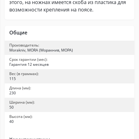
этого, на ножнах имеется скоба из пластика для
возможности крепления на поясе.
Общие
Производитель:
Morakniv, MORA (Моракнив, МОРА)
Срок гарантии (мес):
Гарантия 12 месяцев
Вес (в граммах):
115
Длина (мм):
230
Ширина (мм):
50
Высота (мм):
40