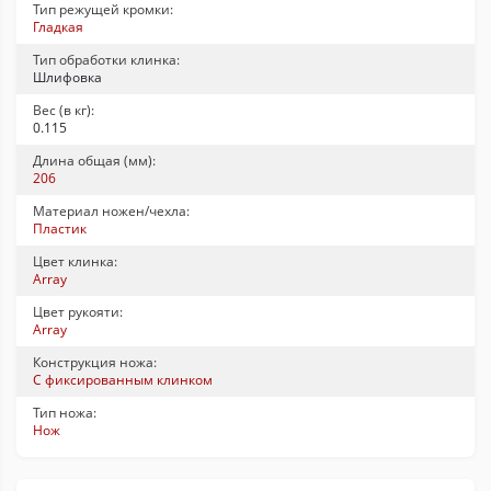
Тип режущей кромки:
Гладкая
Тип обработки клинка:
Шлифовка
Вес (в кг):
0.115
Длина общая (мм):
206
Материал ножен/чехла:
Пластик
Цвет клинка:
Array
Цвет рукояти:
Array
Конструкция ножа:
С фиксированным клинком
Тип ножа:
Нож