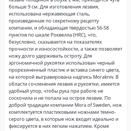
больше 9 см. Для изготовления лезвия,
использована нержавеющая сталь,
произведенная по секретному рецепту
компании, и обладающая твердостью 56-58
пунктов по шкале Роквелла (HRC), что,
безусловно, сказывается на показателях
прочности и износостойкости, а также позволяет
ножу долго удерживать остроту. Для
эргономичной рукоятки использован черный
прорезиненный пластик и вставка синего цвета,
на которой выгравирована надпись Morakniv. В
области сочленения лезвия и рукоятки, имеется
удобный упор, чтобы рука при работе не
соскочила и не попала на острое лезвие. По
доброй традиции компании Mora of Sweden, нож
комплектуется пластиковыми ножнами темно-
серого цвета, в которые нож входит идеально и
фиксируется в них легким нажатием. Кроме