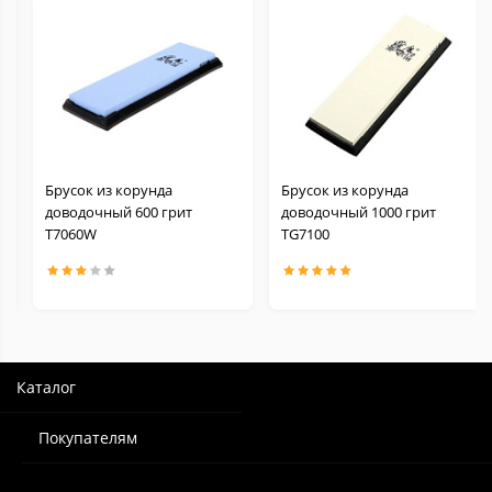
Брусок из корунда
Брусок из корунда
доводочный 600 грит
доводочный 1000 грит
Т7060W
TG7100
Каталог
Покупателям