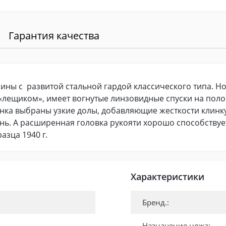
Гарантия качества
ины с развитой стальной гардой классического типа. 
«лещиком», имеет вогнутые линзовидные спуски на пол
инка выбраны узкие долы, добавляющие жесткости клинк
ь. А расширенная головка рукояти хорошо способствует
азца 1940 г.
Характеристики
Бренд.:
Назначение ножа: