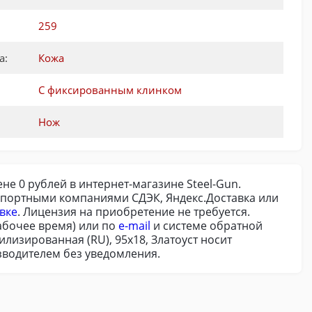
259
а:
Кожа
С фиксированным клинком
Нож
не 0 рублей в интернет-магазине Steel-Gun.
нспортными компаниями СДЭК, Яндекс.Доставка или
вке
. Лицензия на приобретение не требуется.
абочее время) или по
e-mail
и системе обратной
лизированная (RU), 95х18, Златоуст носит
зводителем без уведомления.