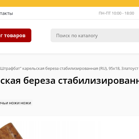
такты
ПН-ПТ 10:00 - 18:00
г товаров
Штрафбат" карельская береза стабилизированная (RU), 95х18, Златоуст
кая береза стабилизированна
ичьи ножи ножи