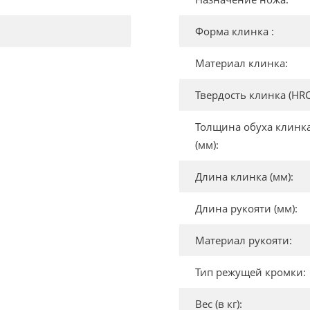
Форма клинка :
Материал клинка:
Твердость клинка (HRC
Толщина обуха клинк
(мм):
Длина клинка (мм):
Длина рукояти (мм):
Материал рукояти:
Тип режущей кромки:
Вес (в кг):