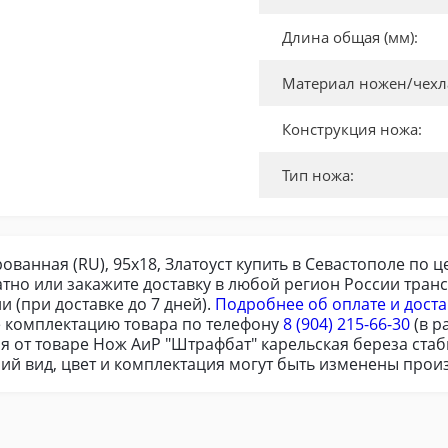
Длина общая (мм):
Материал ножен/чехл
Конструкция ножа:
Тип ножа:
анная (RU), 95х18, Златоуст купить в Севастополе по це
тно или закажите доставку в любой регион России тра
 (при доставке до 7 дней).
Подробнее об оплате и доста
 комплектацию товара по телефону
8 (904) 215-66-30
(в р
я от товаре Нож АиР "Штрафбат" карельская береза стаби
ий вид, цвет и комплектация могут быть изменены прои