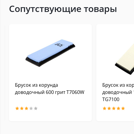
Сопутствующие товары
Брусок из корунда
Брусок из ко
доводочный 600 грит Т7060W
доводочный 
TG7100