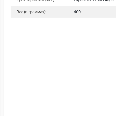
Вес (в граммах):
400