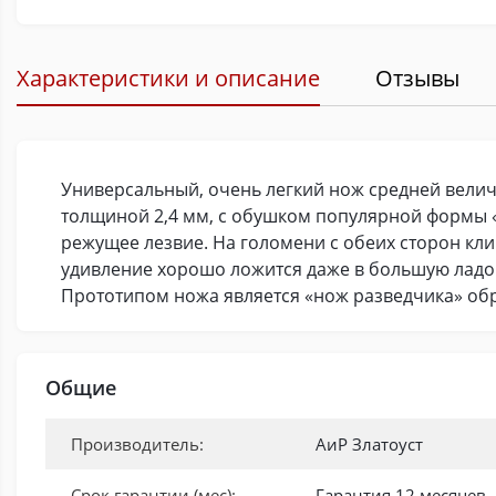
Характеристики и описание
Отзывы
Универсальный, очень легкий нож средней велич
толщиной 2,4 мм, с обушком популярной формы 
режущее лезвие. На голомени с обеих сторон кл
удивление хорошо ложится даже в большую ладон
Прототипом ножа является «нож разведчика» обр
Общие
Производитель:
АиР Златоуст
Срок гарантии (мес):
Гарантия 12 месяцев