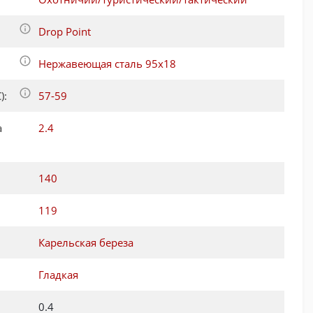
Drop Point
Нержавеющая сталь 95x18
):
57-59
а
2.4
140
119
Карельская береза
Гладкая
0.4