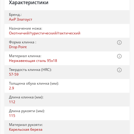
Характеристики
Бренд.:
АиР Златоуст
Назначение ножа:
Охотничий/туристический/тактический
Форма клинка :
Drop Point
Материал клинка:
Нержавеющая сталь 95x18
Твердость клинка (HRC):
57-59
Толщина обуха клинка (мм):
2.9
Длина клинка (мм):
112
Длина рукояти (мм):
115
Материал рукояти:
Карельская береза