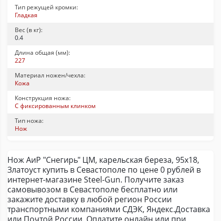
Тип режущей кромки:
Гладкая
Вес (в кг):
0.4
Длина общая (мм):
227
Материал ножен/чехла:
Кожа
Конструкция ножа:
С фиксированным клинком
Тип ножа:
Нож
Нож АиР "Снегирь" ЦМ, карельская береза, 95х18,
Златоуст купить в Севастополе по цене 0 рублей в
интернет-магазине Steel-Gun. Получите заказ
самовывозом в Севастополе бесплатно или
закажите доставку в любой регион России
транспортными компаниями СДЭК, Яндекс.Доставка
или Почтой России. Оплатите онлайн или при