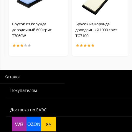
Брусок из корунда
Брусок из корунда
доводочный 600 грит
доводочный 1000 грит
Т7060W
TG7100
Каталог
Покупателям
Доставка по ЕАЭС
WB
OZON
ЯМ