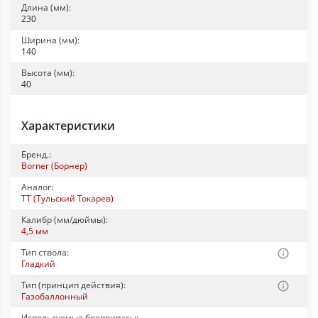
Длина (мм):
230
Ширина (мм):
140
Высота (мм):
40
Характеристики
Бренд.:
Borner (Борнер)
Аналог:
ТТ (Тульский Токарев)
Калибр (мм/дюймы):
4,5 мм
Тип ствола:
Гладкий
Тип (принцип действия):
Газобаллонный
Используемые боеприпасы: