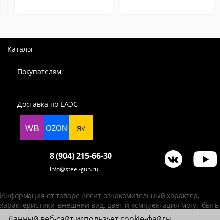
Каталог
Покупателям
Доставка по ЕАЭС
WB
OZON
ЯМ
8 (904) 215-66-30
info@steel-gun.ru
Информация от товаре носит ознакомительный характер,
характеристики, внешний вид, цвет и комплектация могут быть
изменены производителем без уведомления.
Данный веб-сайт использует cookie-файлы