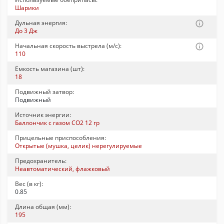
Шарики
Дульная энергия:
До 3 Дж
Начальная скорость выстрела (м/с):
110
Емкость магазина (шт):
18
Подвижный затвор:
Подвижный
Источник энергии:
Баллончик с газом CO2 12 гр
Прицельные приспособления:
Открытые (мушка, целик) нерегулируемые
Предохранитель:
Неавтоматический, флажковый
Вес (в кг):
0.85
Длина общая (мм):
195