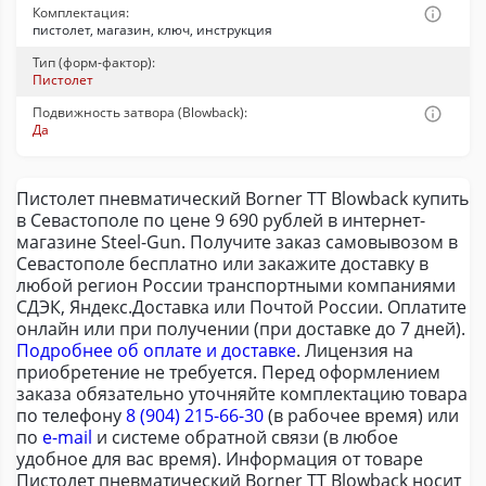
Комплектация:
пистолет, магазин, ключ, инструкция
Тип (форм-фактор):
Пистолет
Подвижность затвора (Blowback):
Да
Пистолет пневматический Borner TT Blowback купить
в Севастополе по цене 9 690 рублей в интернет-
магазине Steel-Gun. Получите заказ самовывозом в
Севастополе бесплатно или закажите доставку в
любой регион России транспортными компаниями
СДЭК, Яндекс.Доставка или Почтой России. Оплатите
онлайн или при получении (при доставке до 7 дней).
Подробнее об оплате и доставке
. Лицензия на
приобретение не требуется. Перед оформлением
заказа обязательно уточняйте комплектацию товара
по телефону
8 (904) 215-66-30
(в рабочее время) или
по
e-mail
и системе обратной связи (в любое
удобное для вас время). Информация от товаре
Пистолет пневматический Borner TT Blowback носит