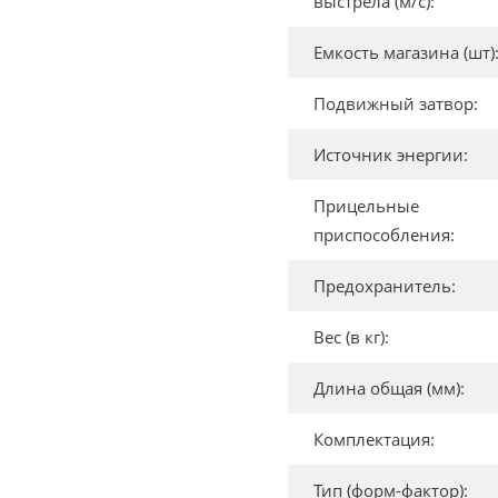
выстрела (м/с):
Емкость магазина (шт)
Подвижный затвор:
Источник энергии:
Прицельные
приспособления:
Предохранитель:
Вес (в кг):
Длина общая (мм):
Комплектация:
Тип (форм-фактор):