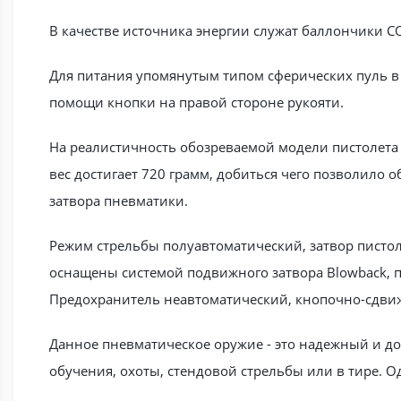
В качестве источника энергии служат баллончики СО
Для питания упомянутым типом сферических пуль в
помощи кнопки на правой стороне рукояти.
На реалистичность обозреваемой модели пистолета 
вес достигает 720 грамм, добиться чего позволило 
затвора пневматики.
Режим стрельбы полуавтоматический, затвор писто
оснащены системой подвижного затвора Blowback, п
Предохранитель неавтоматический, кнопочно-сдви
Данное пневматическое оружие - это надежный и до
обучения, охоты, стендовой стрельбы или в тире. 