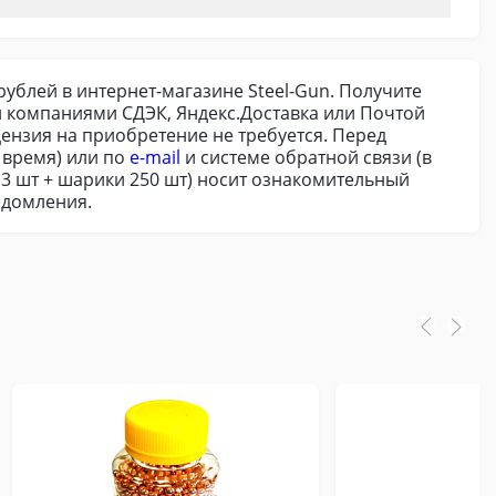
рублей в интернет-магазине Steel-Gun. Получите
и компаниями СДЭК, Яндекс.Доставка или Почтой
цензия на приобретение не требуется. Перед
 время) или по
e-mail
и системе обратной связи (в
3 шт + шарики 250 шт) носит ознакомительный
едомления.