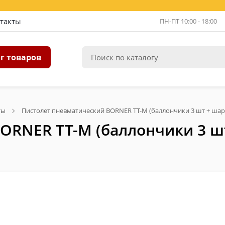
такты
ПН-ПТ 10:00 - 18:00
г товаров
ты
Пистолет пневматический BORNER TT-M (баллончики 3 шт + шар
ORNER TT-M (баллончики 3 шт