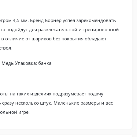
тром 4,5 мм. Бренд Борнер успел зарекомендовать
ьно подойдут для развлекательной и тренировочной
о в отличие от шариков без покрытия обладают
твол.
 Медь Упаковка: банка.
оты на таких изделиях подразумевает подачу
ь сразу несколько штук. Маленькие размеры и вес
ольной игре.