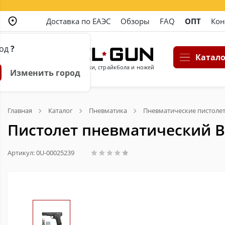
Доставка по ЕАЭС
Обзоры
FAQ
ОПТ
Кон
род
?
Катало
Магазин пневматики, страйкбола и ножей
Изменить город
Главная
Каталог
Пневматика
Пневматические пистоле
Пистолет пневматический B
Артикул: 0U-00025239