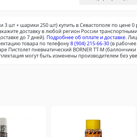
3 шт + шарики 250 шт) купить в Севастополе по цене 0 
закажите доставку в любой регион России транспортным
оставке до 7 дней).
Подробнее об оплате и доставке
. Ли
ектацию товара по телефону
8 (904) 215-66-30
(в рабочее
аре Пистолет пневматический BORNER TT-M (баллончики 
омплектация могут быть изменены производителем без ув