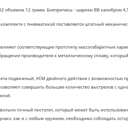
2 объемом 12 грамм. Боеприпасы - шарики ВВ калибром 4,5 
 комплекте с пневматикой поставляется штатный механичес
влияют соответствующие прототипу массогабаритные характ
обращение производителя к металлическому сплаву, который
лета подвижный, УСМ двойного действия с возможностью пр
озволяют совершить большее количество выстрелов с одног
жной.
вольно точный пистолет, который может быть использован к
Однако, как и с любым оружием, необходимо соблюдать осто