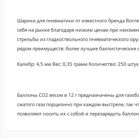
Шарики для пневматики от известного бренда Born
себя на рынке благодаря низким ценам при неизме
стрельбы из гладкоствольного пневматического оруж
рядом преимуществ: более лучшие баллистические 
Калибр: 4,5 мм Вес: 0,35 грамм Количество: 250 шту
Баллоны CO2 весом в 12 г предназначены для газоб
сжатого газа порционно при каждом выстреле, так ч
позволяют носить их с собой и перезарядить балло