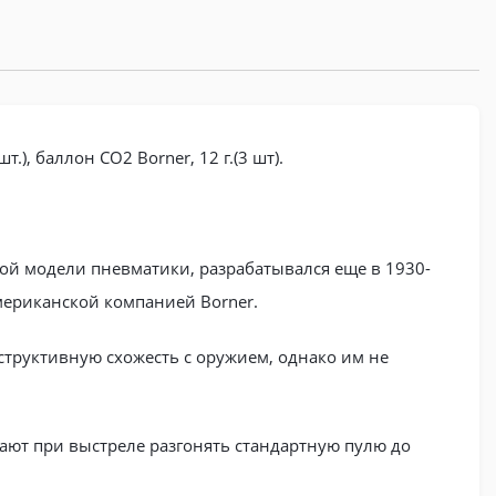
), баллон CO2 Borner, 12 г.(3 шт).
й модели пневматики, разрабатывался еще в 1930-
мериканской компанией Borner.
структивную схожесть с оружием, однако им не
ают при выстреле разгонять стандартную пулю до