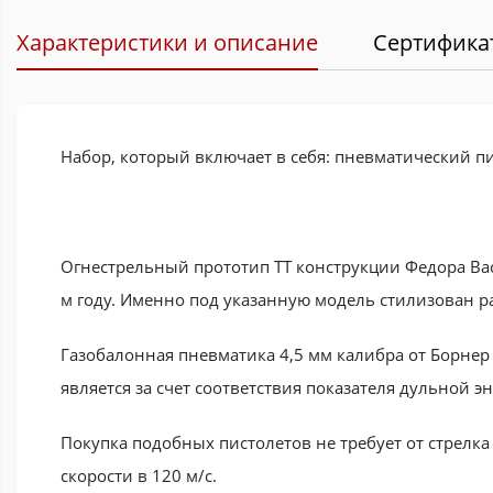
Характеристики и описание
Сертифика
Набор, который включает в себя: пневматический пист
Огнестрельный прототип ТТ конструкции Федора Ва
м году. Именно под указанную модель стилизован 
Газобалонная пневматика 4,5 мм калибра от Борнер 
является за счет соответствия показателя дульной 
Покупка подобных пистолетов не требует от стрелк
скорости в 120 м/с.