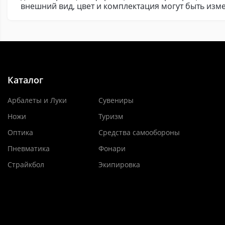
внешний вид, цвет и комплектация могут быть из
Каталог
Арбалеты и Луки
Сувениры
Ножи
Туризм
Оптика
Средства самообороны
Пневматика
Фонари
Страйкбол
Экипировка