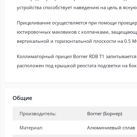
устройства способствует наведению на цель в ясную
Прицеливание осуществляется при помощи проециру
юстировочных маховиков с колпачками, защищающи
вертикальной и горизонтальной плоскости на 0.5 M
Коллиматорный прицел Borner RDB T1 запитывается 
расположен под крышкой реостата подсветки на бок
Общие
Производитель:
Borner (Борнер)
Материал:
Алюминиевый сплав