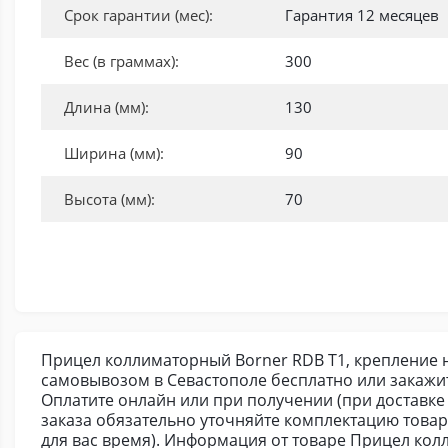
Срок гарантии (мес):
Гарантия 12 месяцев
Вес (в граммах):
300
Длина (мм):
130
Ширина (мм):
90
Высота (мм):
70
Прицел коллиматорный Borner RDB T1, крепление на
самовывозом в Севастополе бесплатно или закажи
Оплатите онлайн или при получении (при доставке 
заказа обязательно уточняйте комплектацию това
для вас время). Информация от товаре Прицел кол