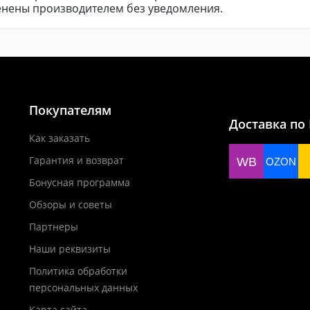
менены производителем без уведомления.
Покупателям
Доставка по
Как заказать
Гарантия и возврат
WB
OZON
Бонусная программа
Обзоры и советы
Партнеры
Наши реквизиты
Политика обработки
персональных данных
Карта сайта