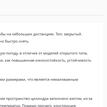
бы на небольших дистанциях. Тип: закрытый.
о быстро снять.
 погоду, в отличие от моделей открытого типа.
и, как повышенная износостойкость, устойчивость
ыми размерами, что является немаловажным
ее пространство цилиндра заполнено азотом, из-за
 температур. Помимо прочего, конструкция