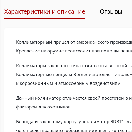
Характеристики и описание
Отзывы
Коллиматорный прицел от американского производи
Крепление на оружие происходит при помощи план
Коллиматоры закрытого типа отличаются высокой на
Коллиматорные прицелы Borner изготовлен из алюм
к коррозионным и атмосферным воздействиям.
Данный коллиматор отличается своей простотой в 
фактором для охотников.
Благодаря закрытому корпусу, коллиматор RDBT1 вы
чего предотвращается образование капель конденса