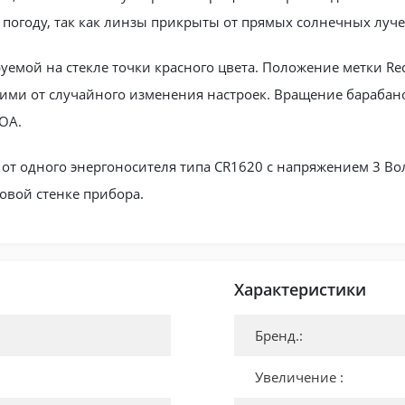
 погоду, так как линзы прикрыты от прямых солнечных луче
емой на стекле точки красного цвета. Положение метки Re
ми от случайного изменения настроек. Вращение барабано
OA.
от одного энергоносителя типа CR1620 с напряжением 3 Во
овой стенке прибора.
Характеристики
Бренд.:
Увеличение :