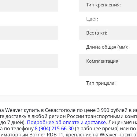
Тип крепления:
Цвет:
Вес (в кг):
Длина общая (мм):
Комплектация:
Тип прицела:
 Weaver купить в Севастополе по цене 3 990 рублей в и
те доставку в любой регион России транспортными комп
до 7 дней).
Подробнее об оплате и доставке
. Лицензия 
ра по телефону
8 (904) 215-66-30
(в рабочее время) или п
лиматорный Borner RDB T1, крепление на Weaver носит о