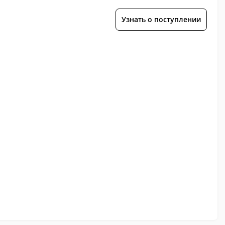
Узнать о поступлении