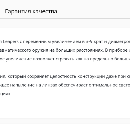
Гарантия качества
я Leapers с переменным увеличением в 3-9 крат и диаметро
евматического оружия на больших расстояниях. В приборе и
ное увеличение позволяет стрелять как на предельно больши
я, который сохраняет целостность конструкции даже при 
яющее напыление на линзах обеспечивает оптимальное свет
циях.