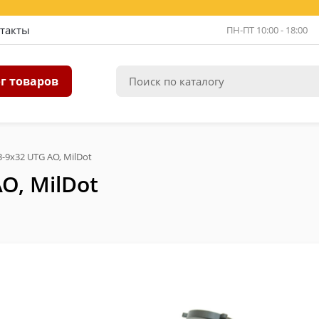
такты
ПН-ПТ 10:00 - 18:00
г товаров
-9x32 UTG AO, MilDot
O, MilDot