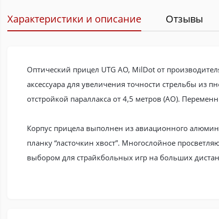
Характеристики и описание
Отзывы
Оптический прицел UTG AO, MilDot от производител
аксессуара для увеличения точности стрельбы из пн
отстройкой параллакса от 4,5 метров (AO). Перемен
Корпус прицела выполнен из авиационного алюмини
планку “ласточкин хвост”. Многослойное просветл
выбором для страйкбольных игр на больших дистан