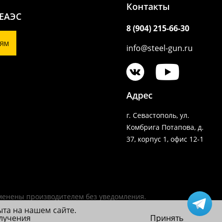
Контакты
 ЕАЭС
8 (904) 215-66-30
ЯМ
info@steel-gun.ru
Адрес
г. Севастополь, ул.
Комбрига Потапова, д.
37, корпус 1, офис 12-1
зменены производителем без уведомления.
ыта на нашем сайте.
олучения
Принять