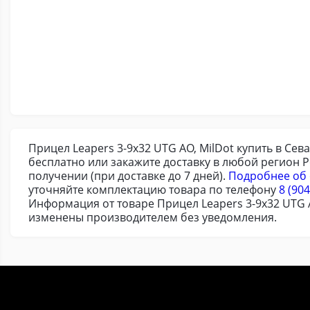
Прицел Leapers 3-9x32 UTG AO, MilDot купить в Сев
бесплатно или закажите доставку в любой регион 
получении (при доставке до 7 дней).
Подробнее об 
уточняйте комплектацию товара по телефону
8 (904
Информация от товаре Прицел Leapers 3-9x32 UTG A
изменены производителем без уведомления.