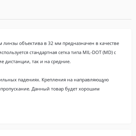
м линзы объектива в 32 мм предназначен в качестве
спользуется стандартная сетка типа MIL-DOT (MD) с
е дистанции, так и на средние.
сильных падениях. Крепления на направляющую
опропускание. Данный товар будет хорошим