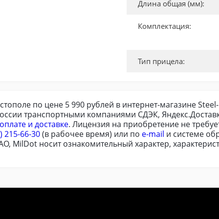
Длина общая (мм):
Комплектация:
Тип прицела:
астополе по цене 5 990 рублей в интернет-магазине Stee
России транспортными компаниями СДЭК, Яндекс.Доставк
оплате и доставке
. Лицензия на приобретение не требу
) 215-66-30
(в рабочее время) или по
e-mail
и системе обр
O, MilDot носит ознакомительный характер, характерист