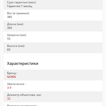
Срок гарантии (мес):
Гарантия 1 месяц
Вес (в граммах):
385
Длина (мм):
345
Ширина (мм):
55
Высота (мм):
65
Характеристики
Бренд.:
NORIN
Увеличение :
3-9
Диаметр объектива, мм:
32
Влагозащищенность: