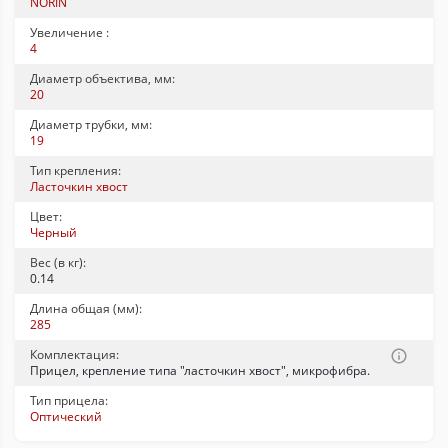
NORIN
Увеличение :
4
Диаметр объектива, мм:
20
Диаметр трубки, мм:
19
Тип крепления:
Ласточкин хвост
Цвет:
Черный
Вес (в кг):
0.14
Длина общая (мм):
285
Комплектация:
Прицел, крепление типа "ласточкин хвост", микрофибра.
Тип прицела:
Оптический