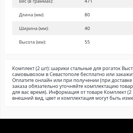
Вес (в граммах):
471
Длина (мм):
80
Ширина (мм):
40
Высота (мм):
55
Комплект (2 шт): шарики стальные для рогаток Выст
самовывозом в Севастополе бесплатно или закажи
Оплатите онлайн или при получении (при доставке 
заказа обязательно уточняйте комплектацию това
для вас время). Информация от товаре Комплект (2
внешний вид, цвет и комплектация могут быть из