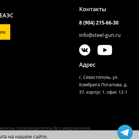
Контакты
 ЕАЭС
8 (904) 215-66-30
ЯМ
info@steel-gun.ru
Адрес
г. Севастополь, ул.
Комбрига Потапова, д.
37, корпус 1, офис 12-1
зменены производителем без уведомления.
ыта на нашем сайте.