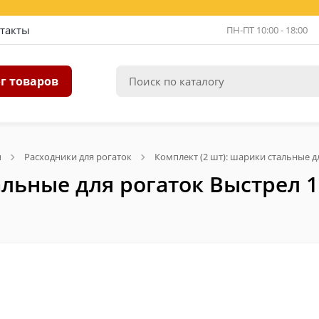
такты
ПН-ПТ 10:00 - 18:00
г товаров
ы
Расходники для рогаток
Комплект (2 шт): шарики стальные д
альные для рогаток Выстрел 