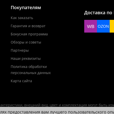
Покупателям
Доставка по
Как заказать
Гарантия и возврат
WB
OZON
Бонусная программа
Обзоры и советы
Партнеры
Наши реквизиты
Политика обработки
персональных данных
Карта сайта
актеристики, внешний вид, цвет и комплектация могут быть и
елях предоставления вам лучшего пользовательского оп