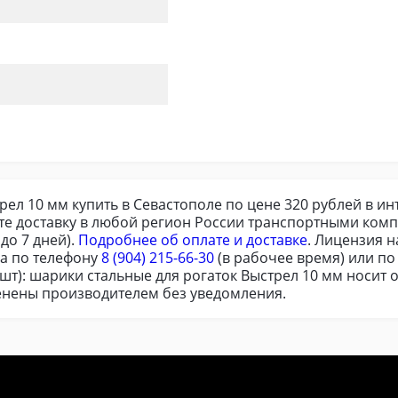
рел 10 мм купить в Севастополе по цене 320 рублей в ин
те доставку в любой регион России транспортными комп
до 7 дней).
Подробнее об оплате и доставке
. Лицензия 
ра по телефону
8 (904) 215-66-30
(в рабочее время) или п
 шт): шарики стальные для рогаток Выстрел 10 мм носит 
менены производителем без уведомления.