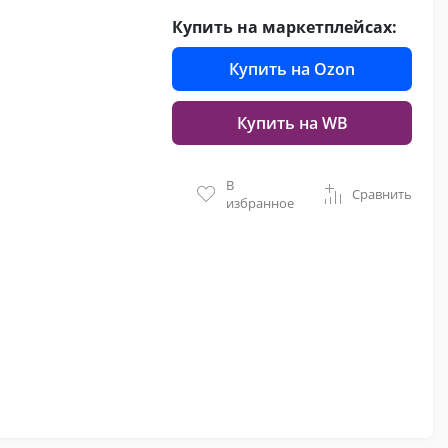
Купить на маркетплейсах:
Купить на Ozon
Купить на WB
В
Сравнить
избранное