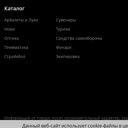
Каталог
Арбалеты и Луки
Сувениры
Ножи
Туризм
Оптика
Средства самообороны
Пневматика
Фонари
Страйкбол
Экипировка
Информация от товаре носит ознакомительный характер, хар
Данный веб-сайт использует cookie-файлы в ц