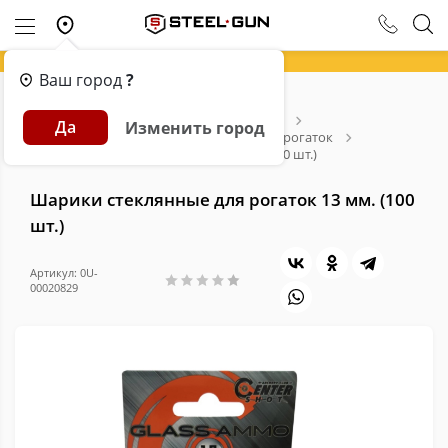
Ваш город
?
Главная
Каталог
Арбалеты и Луки
Да
Изменить город
Рогатки и аксессуары
Расходники для рогаток
Шарики стеклянные для рогаток 13 мм. (100 шт.)
Шарики стеклянные для рогаток 13 мм. (100
шт.)
Артикул: 0U-
00020829