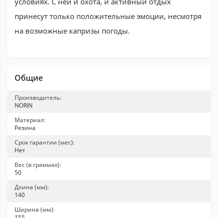
условиях. С ней и охота, и активный отдых
принесут только положительные эмоции, несмотря
на возможные капризы погоды.
Общие
Производитель:
NORIN
Материал:
Резина
Срок гарантии (мес):
Нет
Вес (в граммах):
50
Длина (мм):
140
Ширина (мм):
155