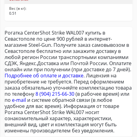
Вес (в кг):
0.51
Рогатка CenterShot Strike WAL007 купить в
Севастополе по цене 900 рублей в интернет-
магазине Steel-Gun. Получите заказ самовывозом в
Севастополе бесплатно или закажите доставку в
любой регион России транспортными компаниями
СДЭК, Яндекс.Доставка или Почтой России. Оплатите
онлайн или при получении (при доставке до 7 дней).
Подробнее об оплате и доставке
. Лицензия на
приобретение не требуется. Перед оформлением
заказа обязательно уточняйте комплектацию товара
по телефону
8 (904) 215-66-30
(в рабочее время) или
по
e-mail
и системе обратной связи (в любое
удобное для вас время). Информация от товаре
Рогатка CenterShot Strike WAL007 носит
ознакомительный характер, характеристики,
внешний вид, цвет и комплектация могут быть
изменены производителем без уведомления.