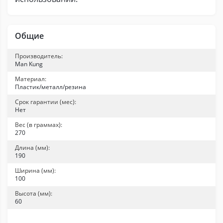
Общие
Производитель:
Man Kung
Материал:
Пластик/металл/резина
Срок гарантии (мес):
Нет
Вес (в граммах):
270
Длина (мм):
190
Ширина (мм):
100
Высота (мм):
60