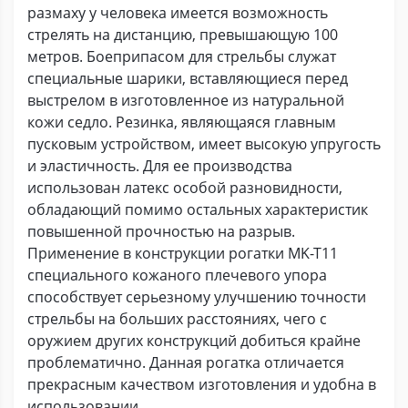
размаху у человека имеется возможность
стрелять на дистанцию, превышающую 100
метров. Боеприпасом для стрельбы служат
специальные шарики, вставляющиеся перед
выстрелом в изготовленное из натуральной
кожи седло. Резинка, являющаяся главным
пусковым устройством, имеет высокую упругость
и эластичность. Для ее производства
использован латекс особой разновидности,
обладающий помимо остальных характеристик
повышенной прочностью на разрыв.
Применение в конструкции рогатки MK-T11
специального кожаного плечевого упора
способствует серьезному улучшению точности
стрельбы на больших расстояниях, чего с
оружием других конструкций добиться крайне
проблематично. Данная рогатка отличается
прекрасным качеством изготовления и удобна в
использовании.