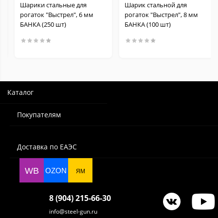
Шарики стальные для
Шарик стальной для
рогаток "Выстрел", 6 мм
рогаток "Выстрел", 8 мм
БАНКА (250 шт)
БАНКА (100 шт)
Каталог
Покупателям
Доставка по ЕАЭС
WB
OZON
ЯМ
8 (904) 215-66-30
info@steel-gun.ru