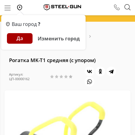
Ваш город
?
Главная
Каталог
Арбалеты и Луки
Да
Изменить город
Рогатки и аксессуары
Рогатки
Рогатка MK-T1 средняя (с упором)
Рогатка MK-T1 средняя (с упором)
Артикул:
ЦП-00000162