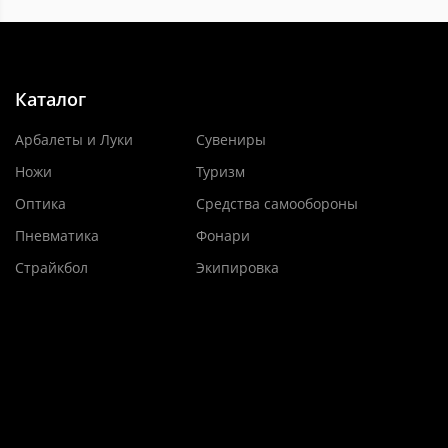
Каталог
Арбалеты и Луки
Сувениры
Ножи
Туризм
Оптика
Средства самообороны
Пневматика
Фонари
Страйкбол
Экипировка