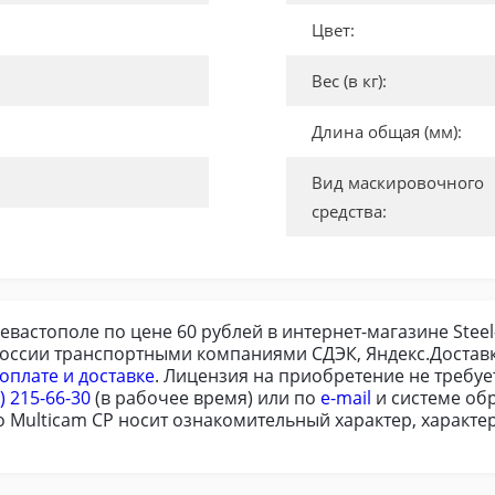
Цвет:
Вес (в кг):
Длина общая (мм):
Вид маскировочного
средства:
евастополе по цене 60 рублей в интернет-магазине Stee
России транспортными компаниями СДЭК, Яндекс.Доставк
оплате и доставке
. Лицензия на приобретение не требу
) 215-66-30
(в рабочее время) или по
e-mail
и системе обр
Multicam CP носит ознакомительный характер, характер