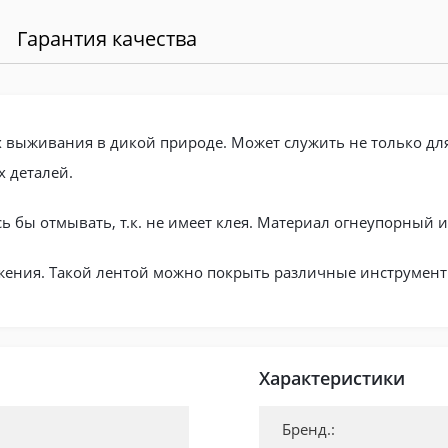
Гарантия качества
 выживания в дикой природе. Может служить не только для
 деталей.
сь бы отмывать, т.к. не имеет клея. Материал огнеупорный
льжения. Такой лентой можно покрыть различные инструмен
Характеристики
Бренд.: