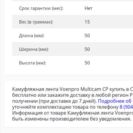
Срок гарантии (мес):
Нет
Вес (в граммах):
15
Длина (мм):
50
Ширина (мм):
50
Высота (мм):
50
Камуфляжная лента Voenpro Multicam CP купить в С
бесплатно или закажите доставку в любой регион 
получении (при доставке до 7 дней).
Подробнее об 
уточняйте комплектацию товара по телефону
8 (904
Информация от товаре Камуфляжная лента Voenpro 
быть изменены производителем без уведомления.