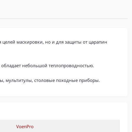
 целей маскировки, но и для защиты от царапин
 и обладает небольшой теплопроводностью.
ты, мультитулы, столовые походные приборы.
VoenPro