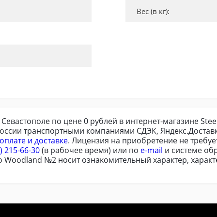
Вес (в кг):
Севастополе по цене 0 рублей в интернет-магазине Stee
России транспортными компаниями СДЭК, Яндекс.Доставк
оплате и доставке
. Лицензия на приобретение не требу
) 215-66-30
(в рабочее время) или по
e-mail
и системе обр
 Woodland №2 носит ознакомительный характер, характе