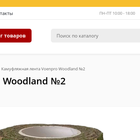
такты
ПН-ПТ 10:00 - 18:00
г товаров
Камуфляжная лента Voenpro Woodland №2
o Woodland №2