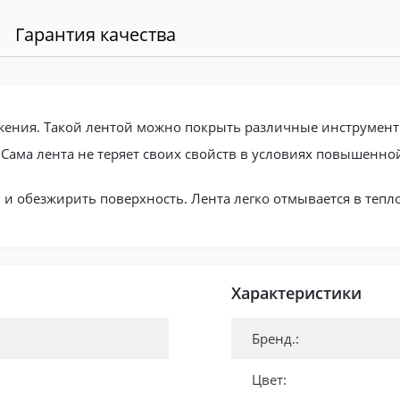
Гарантия качества
льжения. Такой лентой можно покрыть различные инструмен
 Сама лента не теряет своих свойств в условиях повышенно
и обезжирить поверхность. Лента легко отмывается в тепло
Характеристики
Бренд.:
Цвет: