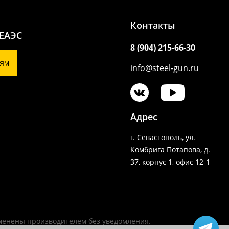
Контакты
 ЕАЭС
8 (904) 215-66-30
ЯМ
info@steel-gun.ru
Адрес
г. Севастополь, ул.
Комбрига Потапова, д.
37, корпус 1, офис 12-1
зменены производителем без уведомления.