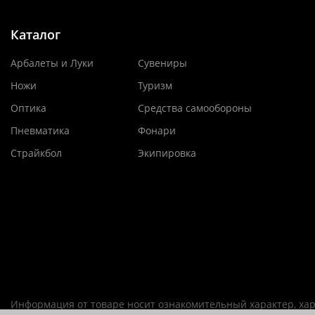
Каталог
Арбалеты и Луки
Сувениры
Ножи
Туризм
Оптика
Средства самообороны
Пневматика
Фонари
Страйкбол
Экипировка
Информация от товаре носит ознакомительный характер, хар