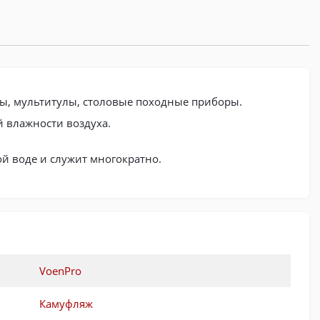
ты, мультитулы, столовые походные приборы.
й влажности воздуха.
й воде и служит многократно.
VoenPro
Камуфляж